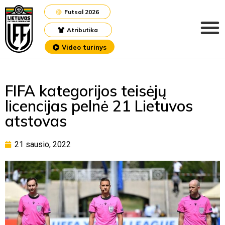
Futsal 2026
Atributika
Video turinys
FIFA kategorijos teisėjų
licencijas pelnė 21 Lietuvos
atstovas
21 sausio, 2022