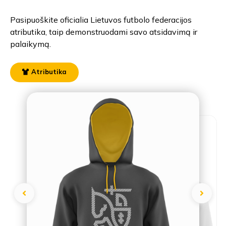
Pasipuoškite oficialia Lietuvos futbolo federacijos
atributika, taip demonstruodami savo atsidavimą ir
palaikymą.
Atributika