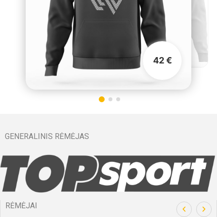
42 €
GENERALINIS RĖMĖJAS
RĖMĖJAI