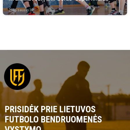
2026 sausio 16
PRISIDĖK PRIE LIETUVOS
FUTBOLO BENDRUOMENĖS
VYSTYMO