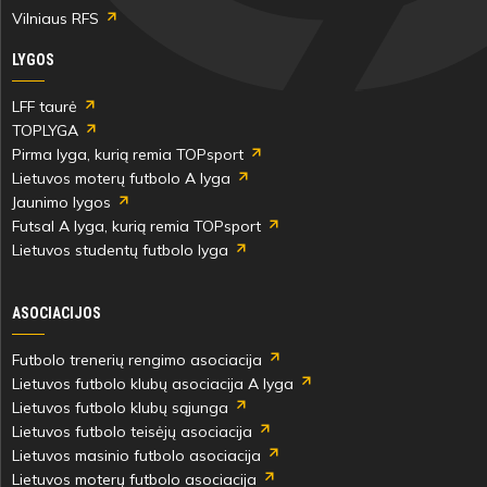
Vilniaus RFS
LYGOS
LFF taurė
TOPLYGA
Pirma lyga, kurią remia TOPsport
Lietuvos moterų futbolo A lyga
Jaunimo lygos
Futsal A lyga, kurią remia TOPsport
Lietuvos studentų futbolo lyga
ASOCIACIJOS
Futbolo trenerių rengimo asociacija
Lietuvos futbolo klubų asociacija A lyga
Lietuvos futbolo klubų sąjunga
Lietuvos futbolo teisėjų asociacija
Lietuvos masinio futbolo asociacija
Lietuvos moterų futbolo asociacija