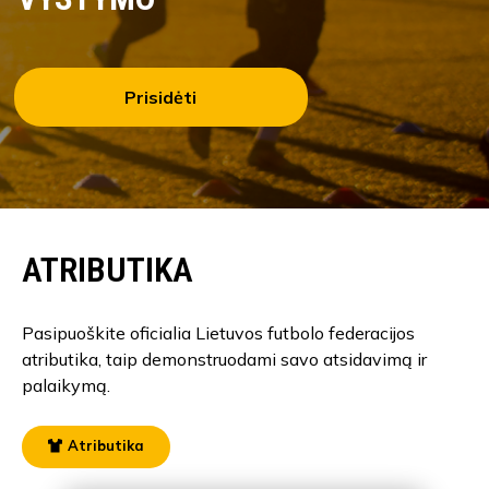
Prisidėti
ATRIBUTIKA
Pasipuoškite oficialia Lietuvos futbolo federacijos
atributika, taip demonstruodami savo atsidavimą ir
palaikymą.
Atributika