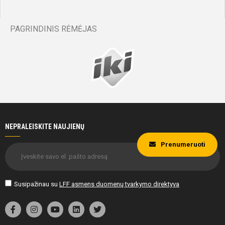
PAGRINDINIS RĖMĖJAS
NEPRALEISKITE NAUJIENŲ
Prenumeruoti
Susipažinau su
LFF asmens duomenų tvarkymo direktyva