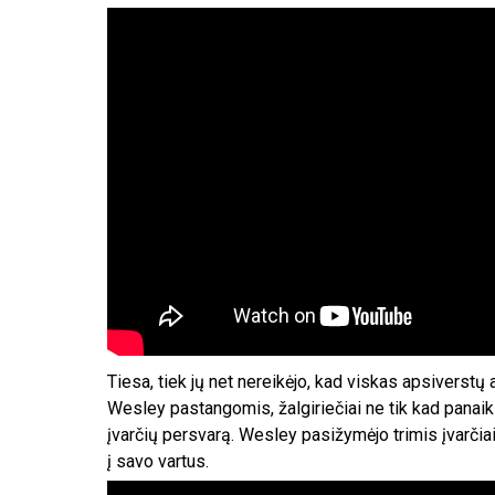
Tiesa, tiek jų net nereikėjo, kad viskas apsiverstų 
Wesley pastangomis, žalgiriečiai ne tik kad panaikin
įvarčių persvarą. Wesley pasižymėjo trimis įvarčiai
į savo vartus.