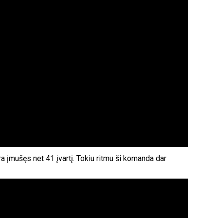
a įmušęs net 41 įvartį. Tokiu ritmu ši komanda dar