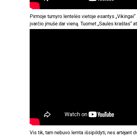
Pirmoje turnyro lentelės vietoje esantys „Vikingai
įvarčio įmušė dar vieną. Tuomet „Saulės kraštas“ atku
Vis tik, tam nebuvo lemta išsipildyti, nes artėjant d