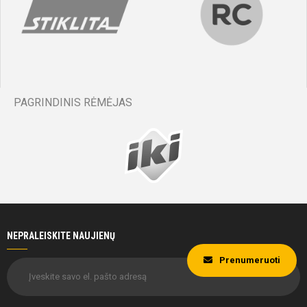
PAGRINDINIS RĖMĖJAS
NEPRALEISKITE NAUJIENŲ
Prenumeruoti