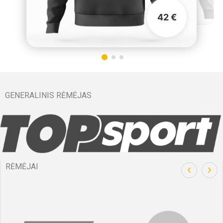
42 €
GENERALINIS RĖMĖJAS
RĖMĖJAI