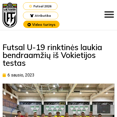
Futsal 2026
Atributika
Video turinys
Futsal U-19 rinktinės laukia
bendraamžių iš Vokietijos
testas
6 sausio, 2023