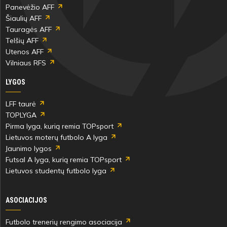
Panevėžio AFF
Šiaulių AFF
Tauragės AFF
Telšių AFF
Utenos AFF
Vilniaus RFS
LYGOS
LFF taurė
TOPLYGA
Pirma lyga, kurią remia TOPsport
Lietuvos moterų futbolo A lyga
Jaunimo lygos
Futsal A lyga, kurią remia TOPsport
Lietuvos studentų futbolo lyga
ASOCIACIJOS
Futbolo trenerių rengimo asociacija