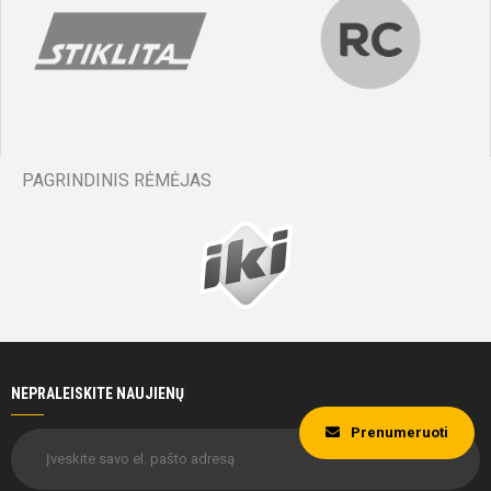
PAGRINDINIS RĖMĖJAS
NEPRALEISKITE NAUJIENŲ
Prenumeruoti