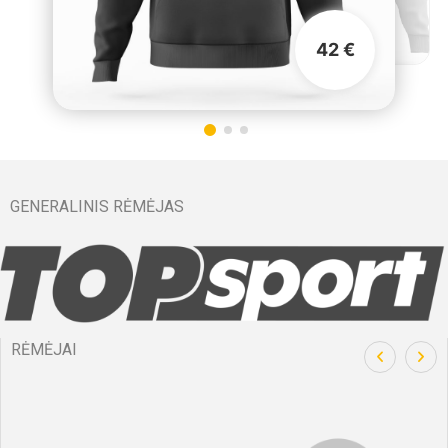
42 €
GENERALINIS RĖMĖJAS
RĖMĖJAI