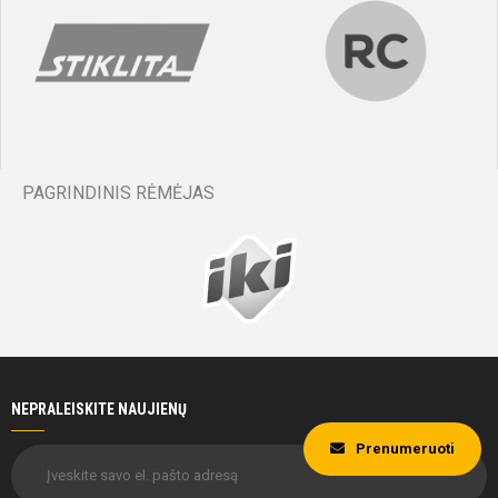
PAGRINDINIS RĖMĖJAS
NEPRALEISKITE NAUJIENŲ
Prenumeruoti