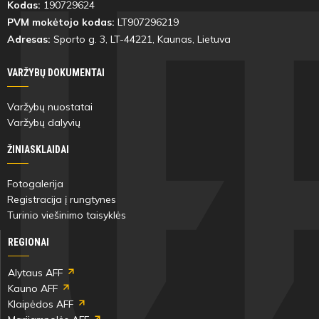
Kodas:
190729624
PVM mokėtojo kodas:
LT907296219
Adresas:
Sporto g. 3, LT-
44221
, Kaunas, Lietuva
VARŽYBŲ DOKUMENTAI
Varžybų nuostatai
Varžybų dalyvių
ŽINIASKLAIDAI
Fotogalerija
Registracija į rungtynes
Turinio viešinimo taisyklės
REGIONAI
Alytaus AFF
Kauno AFF
Klaipėdos AFF