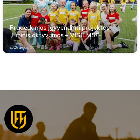
Pradedamas įgyvendinti projektas
„Fizinis aktyvumas – VISIEMS!“
2026 liepos 30