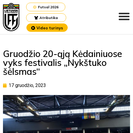
Futsal 2026
Atributika
Video turinys
Gruodžio 20-ąją Kėdainiuose
vyks festivalis „Nykštuko
šėlsmas“
17 gruodžio, 2023