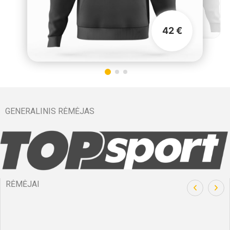
42 €
GENERALINIS RĖMĖJAS
RĖMĖJAI