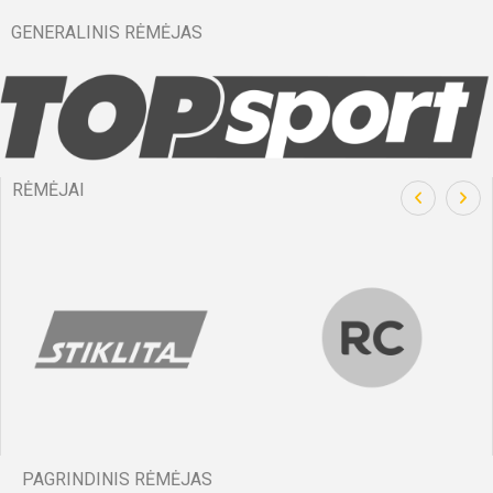
GENERALINIS RĖMĖJAS
RĖMĖJAI
PAGRINDINIS RĖMĖJAS