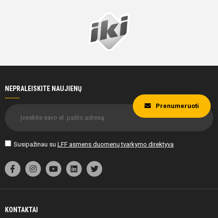
NEPRALEISKITE NAUJIENŲ
Prenumeruoti
Susipažinau su
LFF asmens duomenų tvarkymo direktyva
KONTAKTAI