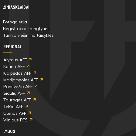
ŽINIASKLAIDAI
Fotogalerija
Registracija į rungtynes
Turinio viešinimo taisyklės
REGIONAI
Alytaus AFF
Kauno AFF
Klaipėdos AFF
Marijampolės AFF
Panevėžio AFF
Šiaulių AFF
Tauragės AFF
Telšių AFF
Utenos AFF
Vilniaus RFS
LYGOS