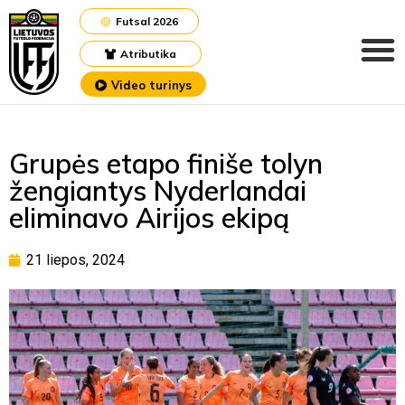
Futsal 2026
Atributika
Video turinys
Grupės etapo finiše tolyn
žengiantys Nyderlandai
eliminavo Airijos ekipą
21 liepos, 2024