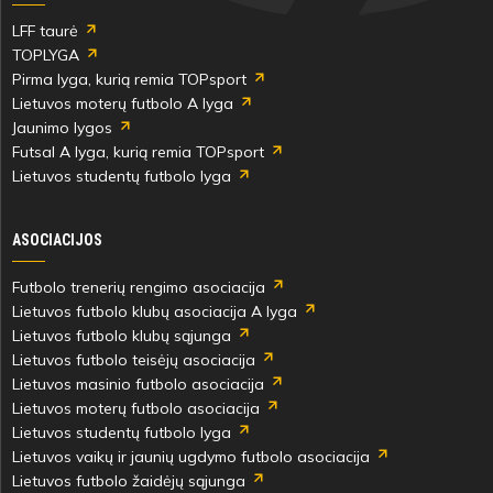
LFF taurė
TOPLYGA
Pirma lyga, kurią remia TOPsport
Lietuvos moterų futbolo A lyga
Jaunimo lygos
Futsal A lyga, kurią remia TOPsport
Lietuvos studentų futbolo lyga
ASOCIACIJOS
Futbolo trenerių rengimo asociacija
Lietuvos futbolo klubų asociacija A lyga
Lietuvos futbolo klubų sąjunga
Lietuvos futbolo teisėjų asociacija
Lietuvos masinio futbolo asociacija
Lietuvos moterų futbolo asociacija
Lietuvos studentų futbolo lyga
Lietuvos vaikų ir jaunių ugdymo futbolo asociacija
Lietuvos futbolo žaidėjų sąjunga