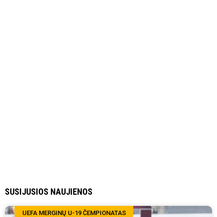
SUSIJUSIOS NAUJIENOS
UEFA MERGINŲ U-19 ČEMPIONATAS