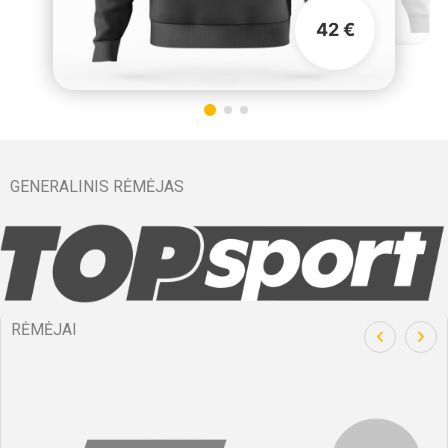
42 €
GENERALINIS RĖMĖJAS
RĖMĖJAI