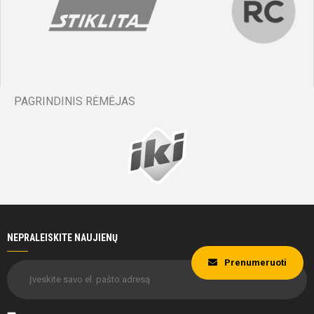
PAGRINDINIS RĖMĖJAS
NEPRALEISKITE NAUJIENŲ
Prenumeruoti