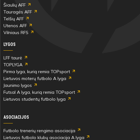
Šiaulių AFF
Tauragės AFF
Telšių AFF
Utenos AFF
Vilniaus RFS
LYGOS
LFF taurė
TOPLYGA
Pirma lyga, kurią remia TOPsport
Lietuvos moterų futbolo A lyga
Jaunimo lygos
Futsal A lyga, kurią remia TOPsport
Lietuvos studentų futbolo lyga
ASOCIACIJOS
Futbolo trenerių rengimo asociacija
Lietuvos futbolo klubų asociacija A lyga