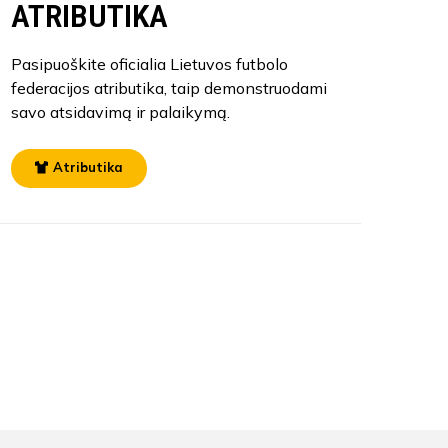
ATRIBUTIKA
Pasipuoškite oficialia Lietuvos futbolo
federacijos atributika, taip demonstruodami
savo atsidavimą ir palaikymą.
Atributika