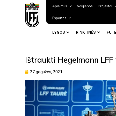
Apie mus
Naujienos
Projektai
Esportas
LYGOS
RINKTINĖS
FUTB
Ištraukti Hegelmann LFF 
27 gegužės, 2021