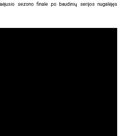
raėjusio sezono finale po baudinių serijos nugalėjęs