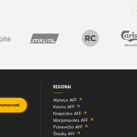
REGIONAI
Alytaus AFF
numeruoti
Kauno AFF
Klaipėdos AFF
Marijampolės AFF
Panevėžio AFF
Šiaulių AFF