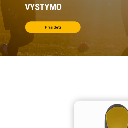
VYSTYMO
Prisidėti