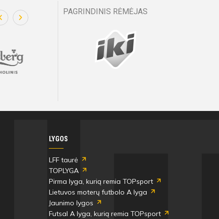
PAGRINDINIS RĖMĖJAS
LYGOS
LFF taurė
TOPLYGA
Pirma lyga, kurią remia TOPsport
Lietuvos moterų futbolo A lyga
Jaunimo lygos
Futsal A lyga, kurią remia TOPsport