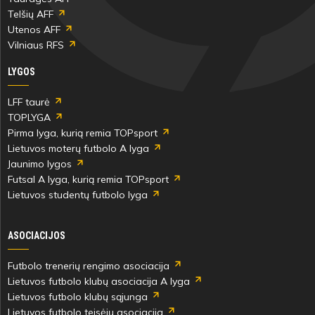
Telšių AFF
Utenos AFF
Vilniaus RFS
LYGOS
LFF taurė
TOPLYGA
Pirma lyga, kurią remia TOPsport
Lietuvos moterų futbolo A lyga
Jaunimo lygos
Futsal A lyga, kurią remia TOPsport
Lietuvos studentų futbolo lyga
ASOCIACIJOS
Futbolo trenerių rengimo asociacija
Lietuvos futbolo klubų asociacija A lyga
Lietuvos futbolo klubų sąjunga
Lietuvos futbolo teisėjų asociacija