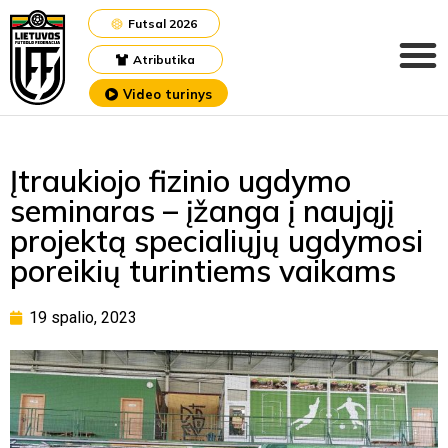
Futsal 2026
Atributika
Video turinys
Įtraukiojo fizinio ugdymo
seminaras – įžanga į naująjį
projektą specialiųjų ugdymosi
poreikių turintiems vaikams
19 spalio, 2023