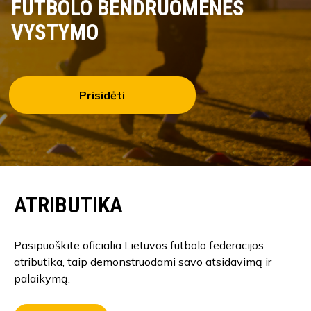
FUTBOLO BENDRUOMENĖS
VYSTYMO
Prisidėti
ATRIBUTIKA
Pasipuoškite oficialia Lietuvos futbolo federacijos
atributika, taip demonstruodami savo atsidavimą ir
palaikymą.