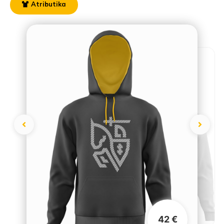
Atributika
42 €