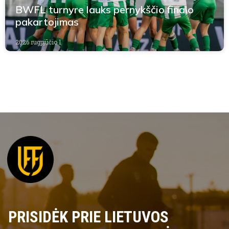
BWFL turnyre lauks pernykščio finalo
pakartojimas
2026 rugpjūčio 1
PRISIDĖK PRIE LIETUVOS