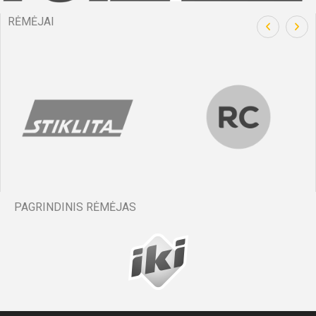
RĖMĖJAI
PAGRINDINIS RĖMĖJAS