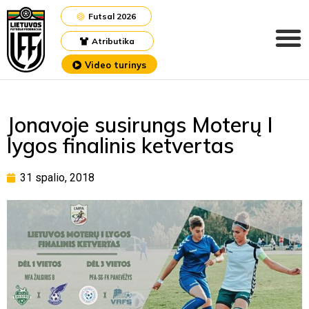
Futsal 2026
Atributika
Video turinys
Jonavoje susirungs Moterų I
lygos finalinis ketvertas
31 spalio, 2018