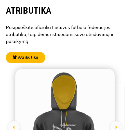
ATRIBUTIKA
Pasipuoškite oficialia Lietuvos futbolo federacijos
atributika, taip demonstruodami savo atsidavimą ir
palaikymą.
Atributika