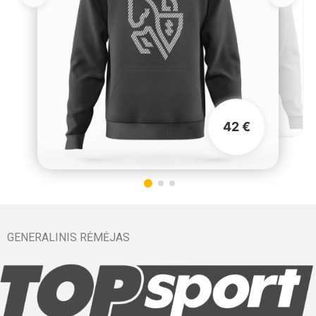
42 €
GENERALINIS RĖMĖJAS