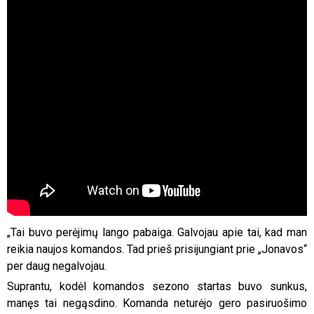
„Tai buvo perėjimų lango pabaiga. Galvojau apie tai, kad man
reikia naujos komandos. Tad prieš prisijungiant prie „Jonavos“
per daug negalvojau.
Suprantu, kodėl komandos sezono startas buvo sunkus,
manęs tai negąsdino. Komanda neturėjo gero pasiruošimo