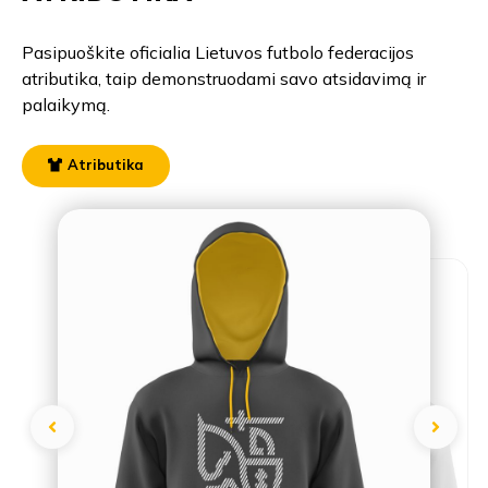
Pasipuoškite oficialia Lietuvos futbolo federacijos
atributika, taip demonstruodami savo atsidavimą ir
palaikymą.
Atributika