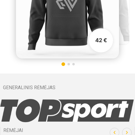
42 €
GENERALINIS RĖMĖJAS
RĖMĖJAI