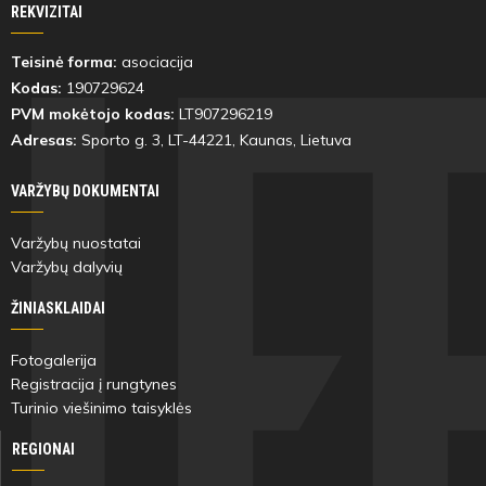
REKVIZITAI
Teisinė forma:
asociacija
Kodas:
190729624
PVM mokėtojo kodas:
LT907296219
Adresas:
Sporto g. 3, LT-
44221
, Kaunas, Lietuva
VARŽYBŲ DOKUMENTAI
Varžybų nuostatai
Varžybų dalyvių
ŽINIASKLAIDAI
Fotogalerija
Registracija į rungtynes
Turinio viešinimo taisyklės
REGIONAI