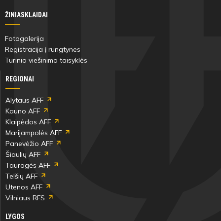
ŽINIASKLAIDAI
Fotogalerija
Registracija į rungtynes
Turinio viešinimo taisyklės
REGIONAI
Alytaus AFF
Kauno AFF
Klaipėdos AFF
Marijampolės AFF
Panevėžio AFF
Šiaulių AFF
Tauragės AFF
Telšių AFF
Utenos AFF
Vilniaus RFS
LYGOS