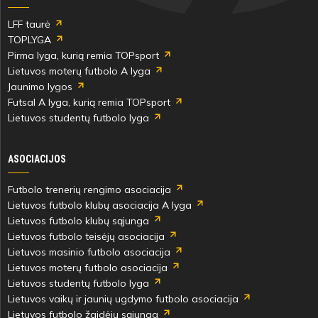
LFF taurė
TOPLYGA
Pirma lyga, kurią remia TOPsport
Lietuvos moterų futbolo A lyga
Jaunimo lygos
Futsal A lyga, kurią remia TOPsport
Lietuvos studentų futbolo lyga
ASOCIACIJOS
Futbolo trenerių rengimo asociacija
Lietuvos futbolo klubų asociacija A lyga
Lietuvos futbolo klubų sąjunga
Lietuvos futbolo teisėjų asociacija
Lietuvos masinio futbolo asociacija
Lietuvos moterų futbolo asociacija
Lietuvos studentų futbolo lyga
Lietuvos vaikų ir jaunių ugdymo futbolo asociacija
Lietuvos futbolo žaidėjų sąjunga