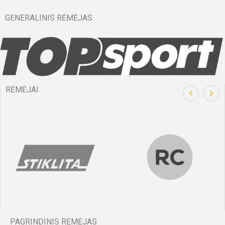
GENERALINIS RĖMĖJAS
RĖMĖJAI
PAGRINDINIS RĖMĖJAS