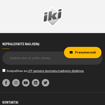
NEPRALEISKITE NAUJIENŲ
Prenumeruoti
Susipažinau su
LFF asmens duomenų tvarkymo direktyva
KONTAKTAI