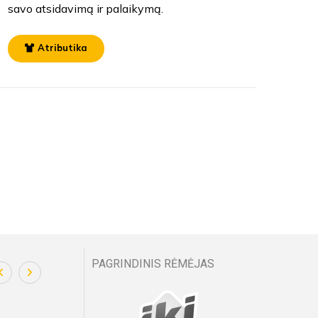
savo atsidavimą ir palaikymą.
Atributika
PAGRINDINIS RĖMĖJAS