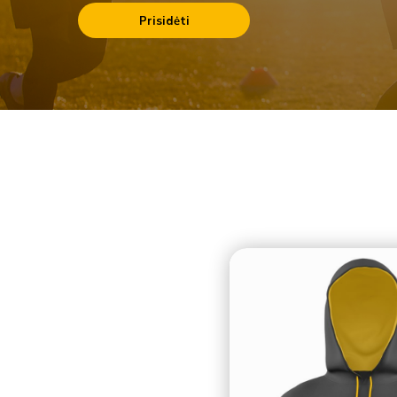
Prisidėti