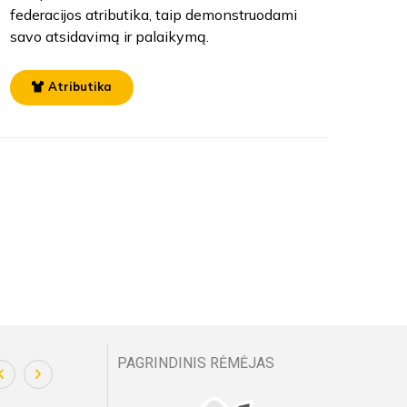
federacijos atributika, taip demonstruodami
savo atsidavimą ir palaikymą.
Atributika
PAGRINDINIS RĖMĖJAS