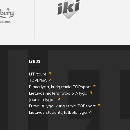
LYGOS
LFF taurė
TOPLYGA
Pirma lyga, kurią remia TOPsport
Lietuvos moterų futbolo A lyga
Jaunimo lygos
Futsal A lyga, kurią remia TOPsport
Lietuvos studentų futbolo lyga