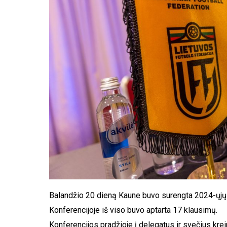
Balandžio 20 dieną Kaune buvo surengta 2024-ųjų L
Konferencijoje iš viso buvo aptarta 17 klausimų.
Konferencijos pradžioje į delegatus ir svečius kre