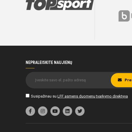
NEPRALEISKITE NAUJIENŲ
Pre
Susipažinau su
LFF asmens duomenų tvarkymo direktyva