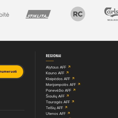
REGIONAI
Alytaus AFF
numeruoti
Kauno AFF
Klaipėdos AFF
Marijampolės AFF
Panevėžio AFF
Šiaulių AFF
Tauragės AFF
Telšių AFF
Utenos AFF