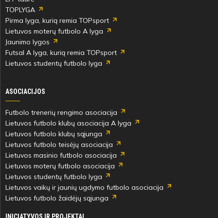
TOPLYGA
Pirma lyga, kurią remia TOPsport
Lietuvos moterų futbolo A lyga
Jaunimo lygos
Futsal A lyga, kurią remia TOPsport
Lietuvos studentų futbolo lyga
ASOCIACIJOS
Futbolo trenerių rengimo asociacija
Lietuvos futbolo klubų asociacija A lyga
Lietuvos futbolo klubų sąjunga
Lietuvos futbolo teisėjų asociacija
Lietuvos masinio futbolo asociacija
Lietuvos moterų futbolo asociacija
Lietuvos studentų futbolo lyga
Lietuvos vaikų ir jaunių ugdymo futbolo asociacija
Lietuvos futbolo žaidėjų sąjunga
INICIATYVOS IR PROJEKTAI