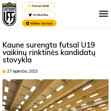
Futsal 2026
Atributika
Video turinys
Kaune surengta futsal U19
vaikinų rinktinės kandidatų
stovykla
27 lapkričio, 2023