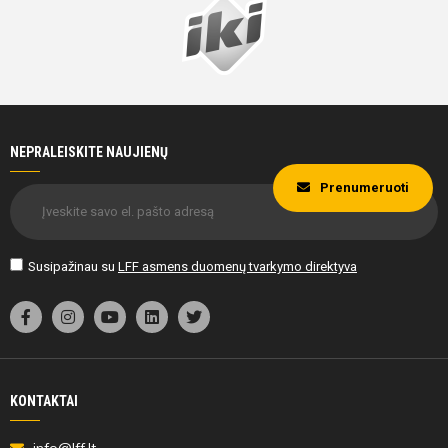
NEPRALEISKITE NAUJIENŲ
Prenumeruoti
Susipažinau su
LFF asmens duomenų tvarkymo direktyva
KONTAKTAI