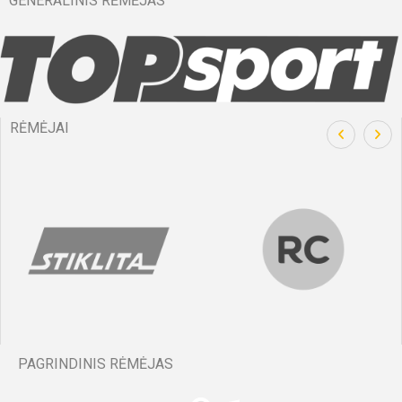
GENERALINIS RĖMĖJAS
RĖMĖJAI
PAGRINDINIS RĖMĖJAS