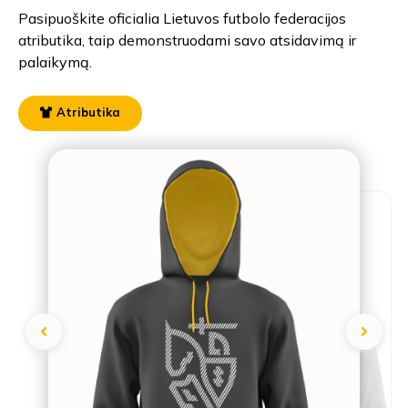
Pasipuoškite oficialia Lietuvos futbolo federacijos
atributika, taip demonstruodami savo atsidavimą ir
palaikymą.
Atributika