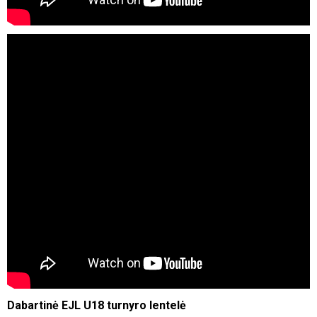
Dabartinė EJL U18 turnyro lentelė