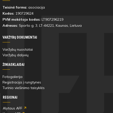
Teisinė forma:
asociacija
Kodas:
190729624
PVM mokėtojo kodas:
LT907296219
Adresas:
Sporto g. 3, LT-
44221
, Kaunas, Lietuva
VARŽYBŲ DOKUMENTAI
Varžybų nuostatai
Varžybų dalyvių
ŽINIASKLAIDAI
Fotogalerija
Registracija į rungtynes
Turinio viešinimo taisyklės
REGIONAI
Alytaus AFF