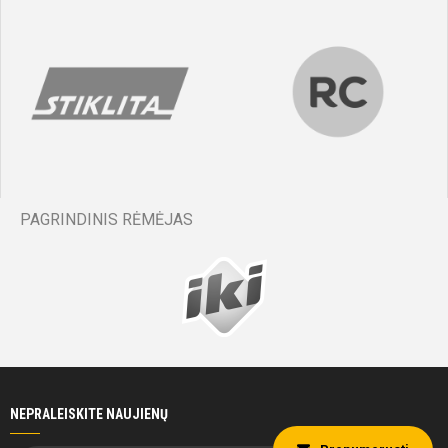
PAGRINDINIS RĖMĖJAS
NEPRALEISKITE NAUJIENŲ