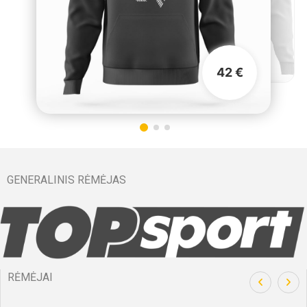
42 €
GENERALINIS RĖMĖJAS
RĖMĖJAI