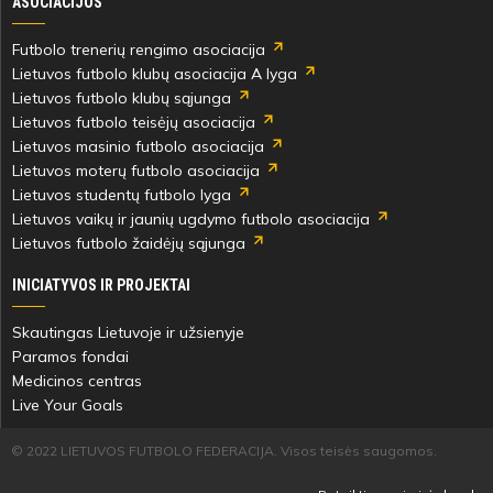
ASOCIACIJOS
Futbolo trenerių rengimo asociacija
Lietuvos futbolo klubų asociacija A lyga
Lietuvos futbolo klubų sąjunga
Lietuvos futbolo teisėjų asociacija
Lietuvos masinio futbolo asociacija
Lietuvos moterų futbolo asociacija
Lietuvos studentų futbolo lyga
Lietuvos vaikų ir jaunių ugdymo futbolo asociacija
Lietuvos futbolo žaidėjų sąjunga
INICIATYVOS IR PROJEKTAI
Skautingas Lietuvoje ir užsienyje
Paramos fondai
Medicinos centras
Live Your Goals
© 2022 LIETUVOS FUTBOLO FEDERACIJA. Visos teisės saugomos.