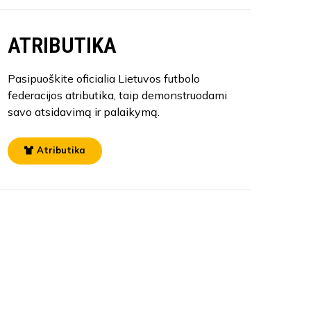
ATRIBUTIKA
Pasipuoškite oficialia Lietuvos futbolo
federacijos atributika, taip demonstruodami
savo atsidavimą ir palaikymą.
Atributika