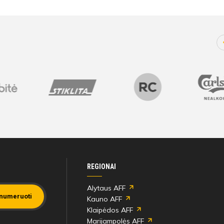
REGIONAI
Alytaus AFF
numeruoti
Kauno AFF
Klaipėdos AFF
Marijampolės AFF