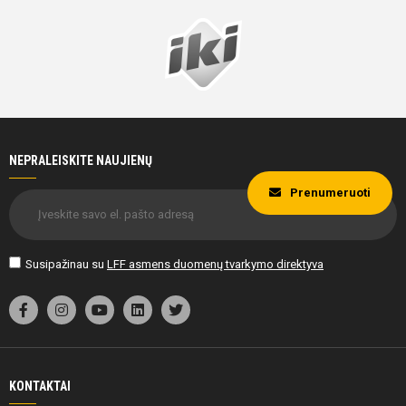
NEPRALEISKITE NAUJIENŲ
Prenumeruoti
Susipažinau su
LFF asmens duomenų tvarkymo direktyva
KONTAKTAI