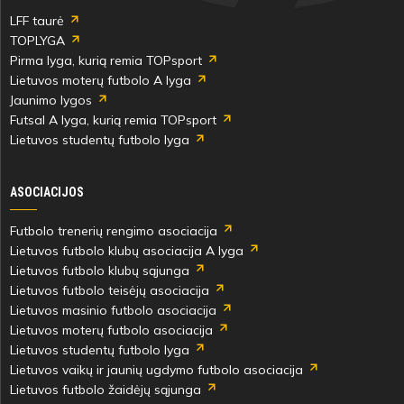
LFF taurė
TOPLYGA
Pirma lyga, kurią remia TOPsport
Lietuvos moterų futbolo A lyga
Jaunimo lygos
Futsal A lyga, kurią remia TOPsport
Lietuvos studentų futbolo lyga
ASOCIACIJOS
Futbolo trenerių rengimo asociacija
Lietuvos futbolo klubų asociacija A lyga
Lietuvos futbolo klubų sąjunga
Lietuvos futbolo teisėjų asociacija
Lietuvos masinio futbolo asociacija
Lietuvos moterų futbolo asociacija
Lietuvos studentų futbolo lyga
Lietuvos vaikų ir jaunių ugdymo futbolo asociacija
Lietuvos futbolo žaidėjų sąjunga