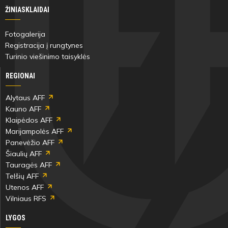
ŽINIASKLAIDAI
Fotogalerija
Registracija į rungtynes
Turinio viešinimo taisyklės
REGIONAI
Alytaus AFF
Kauno AFF
Klaipėdos AFF
Marijampolės AFF
Panevėžio AFF
Šiaulių AFF
Tauragės AFF
Telšių AFF
Utenos AFF
Vilniaus RFS
LYGOS