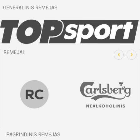
GENERALINIS RĖMĖJAS
RĖMĖJAI
PAGRINDINIS RĖMĖJAS