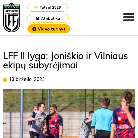
Futsal 2026
Atributika
Video turinys
LFF II lyga: Joniškio ir Vilniaus
ekipų subyrėjimai
13 birželio, 2023