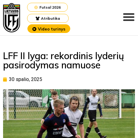
Futsal 2026
Atributika
Video turinys
LFF II lyga: rekordinis lyderių
pasirodymas namuose
30 spalio, 2025