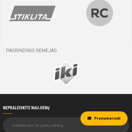
PAGRINDINIS RĖMĖJAS
NEPRALEISKITE NAUJIENŲ
Prenumeruoti