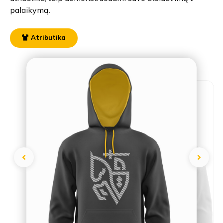
palaikymą.
Atributika