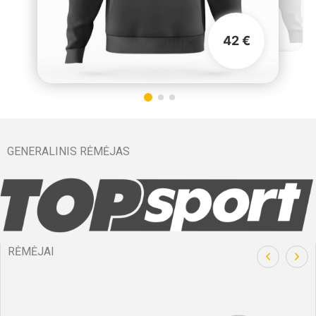
42 €
GENERALINIS RĖMĖJAS
RĖMĖJAI