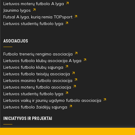
Lietuvos moterų futbolo A lyga
Jaunimo lygos
Futsal A lyga, kurią remia TOPsport
Lietuvos studentų futbolo lyga
ASOCIACIJOS
Futbolo trenerių rengimo asociacija
Lietuvos futbolo klubų asociacija A lyga
Lietuvos futbolo klubų sąjunga
Lietuvos futbolo teisėjų asociacija
Lietuvos masinio futbolo asociacija
Lietuvos moterų futbolo asociacija
Lietuvos studentų futbolo lyga
Lietuvos vaikų ir jaunių ugdymo futbolo asociacija
Lietuvos futbolo žaidėjų sąjunga
INICIATYVOS IR PROJEKTAI
Skautingas Lietuvoje ir užsienyje