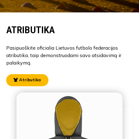
ATRIBUTIKA
Pasipuoškite oficialia Lietuvos futbolo federacijos
atributika, taip demonstruodami savo atsidavimą ir
palaikymą.
Atributika