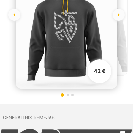
42 €
GENERALINIS RĖMĖJAS