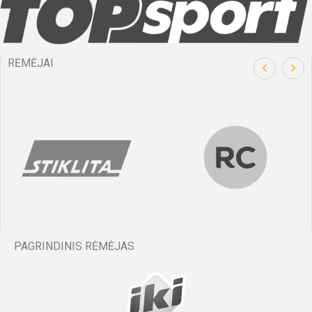
RĖMĖJAI
PAGRINDINIS RĖMĖJAS