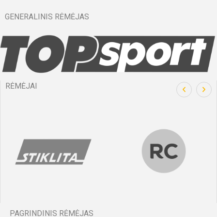
GENERALINIS RĖMĖJAS
RĖMĖJAI
PAGRINDINIS RĖMĖJAS