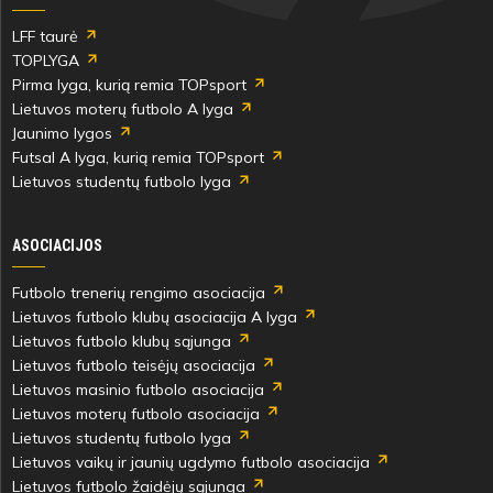
LFF taurė
TOPLYGA
Pirma lyga, kurią remia TOPsport
Lietuvos moterų futbolo A lyga
Jaunimo lygos
Futsal A lyga, kurią remia TOPsport
Lietuvos studentų futbolo lyga
ASOCIACIJOS
Futbolo trenerių rengimo asociacija
Lietuvos futbolo klubų asociacija A lyga
Lietuvos futbolo klubų sąjunga
Lietuvos futbolo teisėjų asociacija
Lietuvos masinio futbolo asociacija
Lietuvos moterų futbolo asociacija
Lietuvos studentų futbolo lyga
Lietuvos vaikų ir jaunių ugdymo futbolo asociacija
Lietuvos futbolo žaidėjų sąjunga