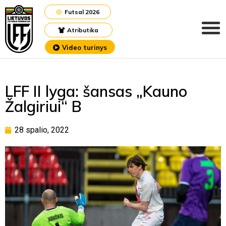
Futsal 2026
Atributika
Video turinys
LFF II lyga: šansas „Kauno
Žalgiriui“ B
28 spalio, 2022