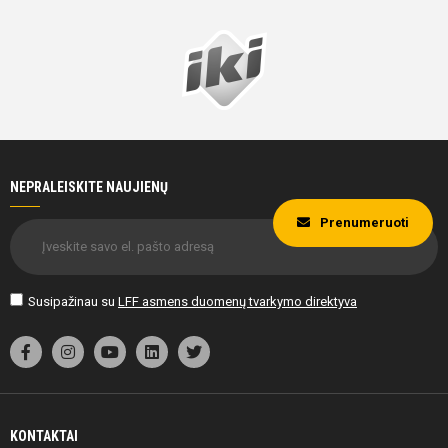
NEPRALEISKITE NAUJIENŲ
Prenumeruoti
Susipažinau su
LFF asmens duomenų tvarkymo direktyva
KONTAKTAI