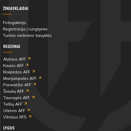
ŽINIASKLAIDAI
Fotogalerija
Registracija į rungtynes
Turinio viešinimo taisyklės
REGIONAI
Alytaus AFF
Kauno AFF
Klaipėdos AFF
Marijampolės AFF
Panevėžio AFF
Šiaulių AFF
Tauragės AFF
Telšių AFF
Utenos AFF
Vilniaus RFS
LYGOS