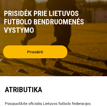
PRISIDĖK PRIE LIETUVOS
FUTBOLO BENDRUOMENĖS
VYSTYMO
Prisidėti
ATRIBUTIKA
Pasipuoškite oficialia Lietuvos futbolo federacijos