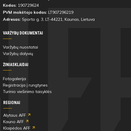
Kodas:
190729624
PVM mokėtojo kodas:
LT907296219
Adresas:
Sporto g. 3, LT-
44221
, Kaunas, Lietuva
VARŽYBŲ DOKUMENTAI
Varžybų nuostatai
Varžybų dalyvių
ŽINIASKLAIDAI
Fotogalerija
Registracija į rungtynes
Turinio viešinimo taisyklės
REGIONAI
Alytaus AFF
Kauno AFF
Klaipėdos AFF