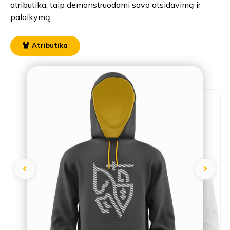
atributika, taip demonstruodami savo atsidavimą ir
palaikymą.
Atributika