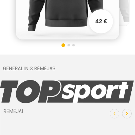
42 €
GENERALINIS RĖMĖJAS
RĖMĖJAI