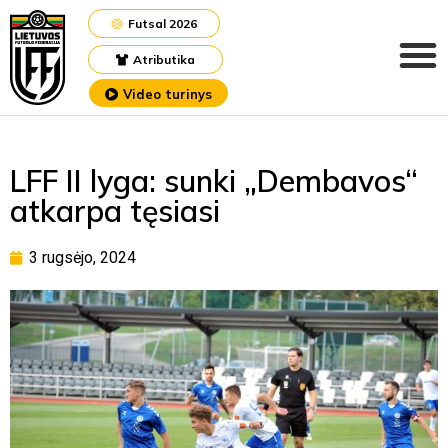
Futsal 2026
Atributika
Video turinys
LFF II lyga: sunki „Dembavos“
atkarpa tęsiasi
3 rugsėjo, 2024