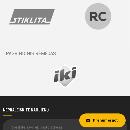
PAGRINDINIS RĖMĖJAS
NEPRALEISKITE NAUJIENŲ
Prenumeruoti