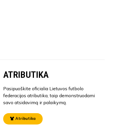
ATRIBUTIKA
Pasipuoškite oficialia Lietuvos futbolo
federacijos atributika, taip demonstruodami
savo atsidavimą ir palaikymą.
Atributika