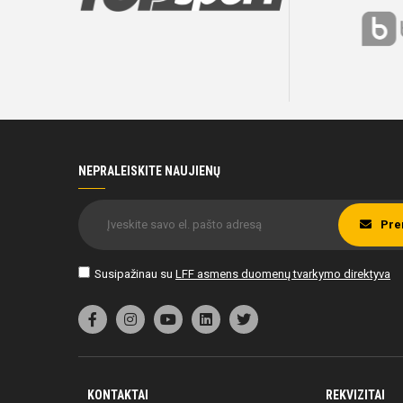
NEPRALEISKITE NAUJIENŲ
Pre
Susipažinau su
LFF asmens duomenų tvarkymo direktyva
KONTAKTAI
REKVIZITAI