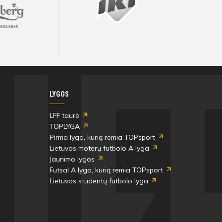
LYGOS
LFF taurė
TOPLYGA
Pirma lyga, kurią remia TOPsport
Lietuvos moterų futbolo A lyga
Jaunimo lygos
Futsal A lyga, kurią remia TOPsport
Lietuvos studentų futbolo lyga