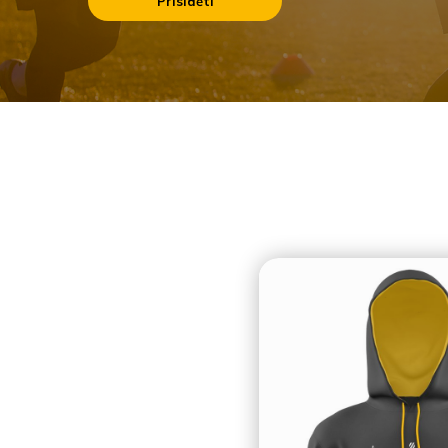
Prisidėti