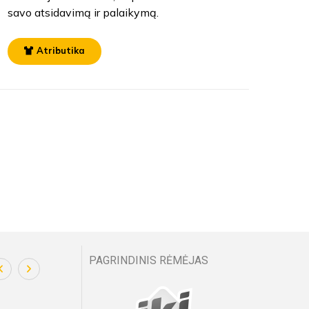
savo atsidavimą ir palaikymą.
Atributika
PAGRINDINIS RĖMĖJAS