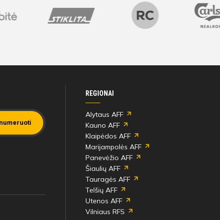
REGIONAI
Alytaus AFF
numeruoti
Kauno AFF
Klaipėdos AFF
Marijampolės AFF
Panevėžio AFF
Šiaulių AFF
Tauragės AFF
Telšių AFF
Utenos AFF
Vilniaus RFS