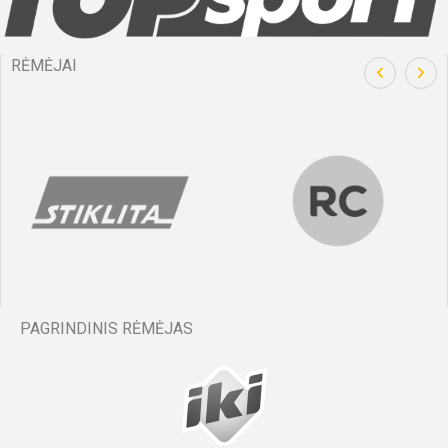
RĖMĖJAI
PAGRINDINIS RĖMĖJAS