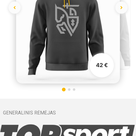
42 €
GENERALINIS RĖMĖJAS