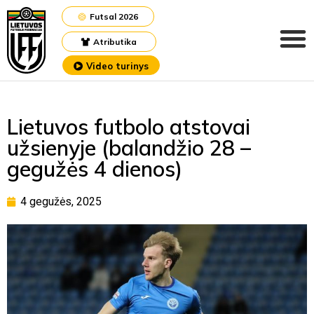
Futsal 2026
Atributika
Video turinys
Lietuvos futbolo atstovai
užsienyje (balandžio 28 –
gegužės 4 dienos)
4 gegužės, 2025