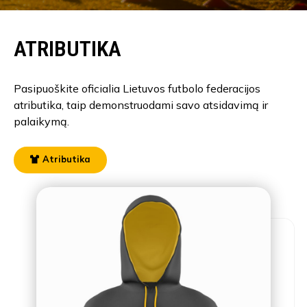
ATRIBUTIKA
Pasipuoškite oficialia Lietuvos futbolo federacijos
atributika, taip demonstruodami savo atsidavimą ir
palaikymą.
Atributika