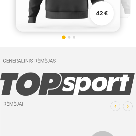
42 €
GENERALINIS RĖMĖJAS
RĖMĖJAI