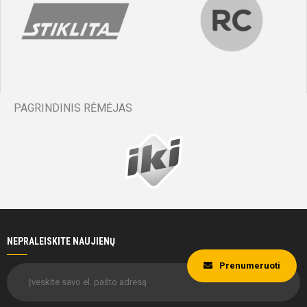
PAGRINDINIS RĖMĖJAS
NEPRALEISKITE NAUJIENŲ
Prenumeruoti