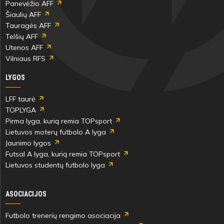
Panevėžio AFF
Šiaulių AFF
Tauragės AFF
Telšių AFF
Utenos AFF
Vilniaus RFS
LYGOS
LFF taurė
TOPLYGA
Pirma lyga, kurią remia TOPsport
Lietuvos moterų futbolo A lyga
Jaunimo lygos
Futsal A lyga, kurią remia TOPsport
Lietuvos studentų futbolo lyga
ASOCIACIJOS
Futbolo trenerių rengimo asociacija