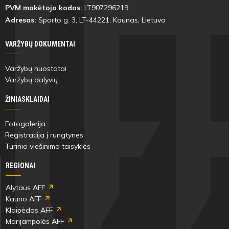
PVM mokėtojo kodas:
LT907296219
Adresas:
Sporto g. 3, LT-
44221
, Kaunas, Lietuva
VARŽYBŲ DOKUMENTAI
Varžybų nuostatai
Varžybų dalyvių
ŽINIASKLAIDAI
Fotogalerija
Registracija į rungtynes
Turinio viešinimo taisyklės
REGIONAI
Alytaus AFF
Kauno AFF
Klaipėdos AFF
Marijampolės AFF