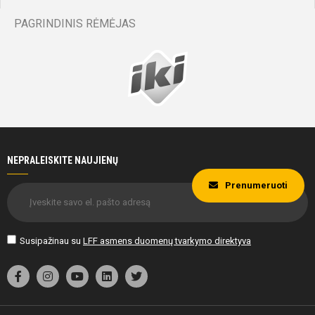
PAGRINDINIS RĖMĖJAS
NEPRALEISKITE NAUJIENŲ
Prenumeruoti
Susipažinau su
LFF asmens duomenų tvarkymo direktyva