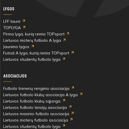
LYGOS
LFF taurė
TOPLYGA
Pirma lyga, kurią remia TOPsport
Lietuvos moterų futbolo A lyga
Jaunimo lygos
Futsal A lyga, kurią remia TOPsport
Lietuvos studentų futbolo lyga
ASOCIACIJOS
Futbolo trenerių rengimo asociacija
Lietuvos futbolo klubų asociacija A lyga
Lietuvos futbolo klubų sąjunga
Lietuvos futbolo teisėjų asociacija
Lietuvos masinio futbolo asociacija
Lietuvos moterų futbolo asociacija
Lietuvos studentų futbolo lyga