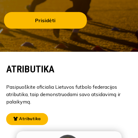
Prisidėti
ATRIBUTIKA
Pasipuoškite oficialia Lietuvos futbolo federacijos
atributika, taip demonstruodami savo atsidavimą ir
palaikymą.
Atributika