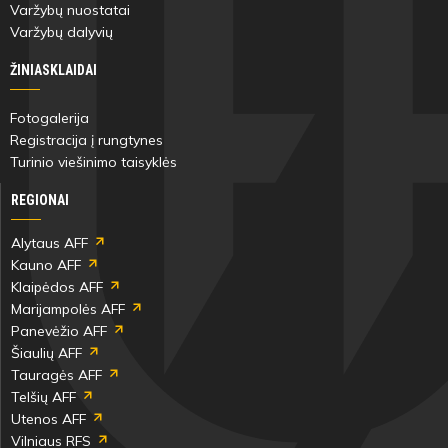
Varžybų nuostatai
Varžybų dalyvių
ŽINIASKLAIDAI
Fotogalerija
Registracija į rungtynes
Turinio viešinimo taisyklės
REGIONAI
Alytaus AFF
Kauno AFF
Klaipėdos AFF
Marijampolės AFF
Panevėžio AFF
Šiaulių AFF
Tauragės AFF
Telšių AFF
Utenos AFF
Vilniaus RFS