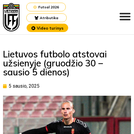
Futsal 2026
Atributika
Video turinys
Lietuvos futbolo atstovai
užsienyje (gruodžio 30 –
sausio 5 dienos)
5 sausio, 2025