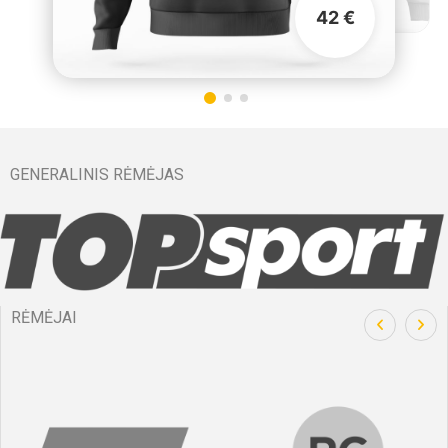
42 €
GENERALINIS RĖMĖJAS
RĖMĖJAI