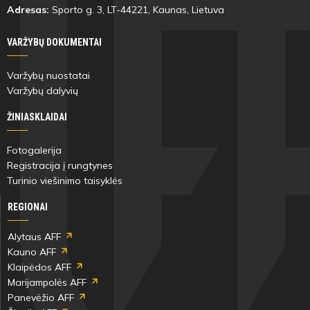
Adresas:
Sporto g. 3, LT-
44221
, Kaunas, Lietuva
VARŽYBŲ DOKUMENTAI
Varžybų nuostatai
Varžybų dalyvių
ŽINIASKLAIDAI
Fotogalerija
Registracija į rungtynes
Turinio viešinimo taisyklės
REGIONAI
Alytaus AFF
Kauno AFF
Klaipėdos AFF
Marijampolės AFF
Panevėžio AFF