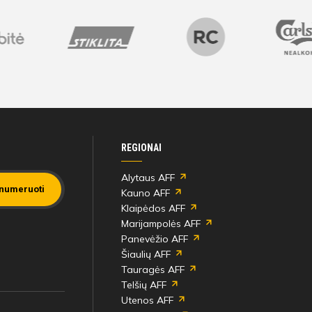
REGIONAI
Alytaus AFF
numeruoti
Kauno AFF
Klaipėdos AFF
Marijampolės AFF
Panevėžio AFF
Šiaulių AFF
Tauragės AFF
Telšių AFF
Utenos AFF