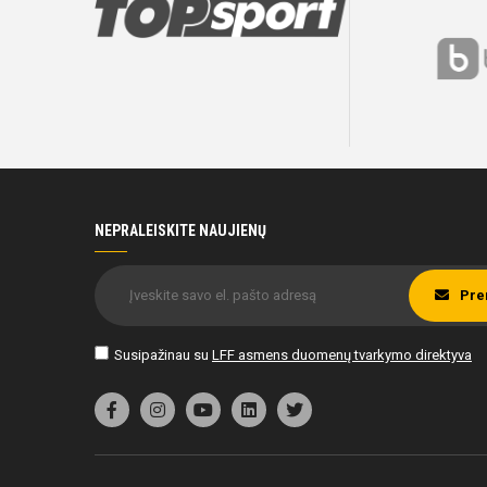
NEPRALEISKITE NAUJIENŲ
Pre
Susipažinau su
LFF asmens duomenų tvarkymo direktyva