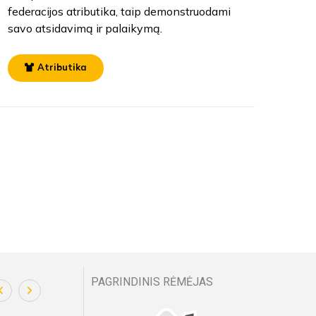
federacijos atributika, taip demonstruodami
savo atsidavimą ir palaikymą.
Atributika
PAGRINDINIS RĖMĖJAS