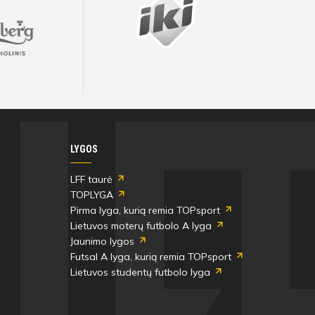
LYGOS
LFF taurė
TOPLYGA
Pirma lyga, kurią remia TOPsport
Lietuvos moterų futbolo A lyga
Jaunimo lygos
Futsal A lyga, kurią remia TOPsport
Lietuvos studentų futbolo lyga