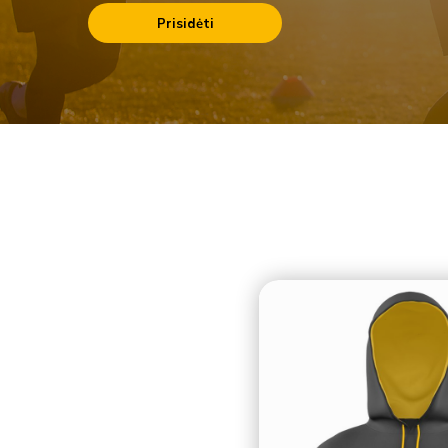
Prisidėti