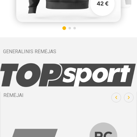
42 €
GENERALINIS RĖMĖJAS
RĖMĖJAI