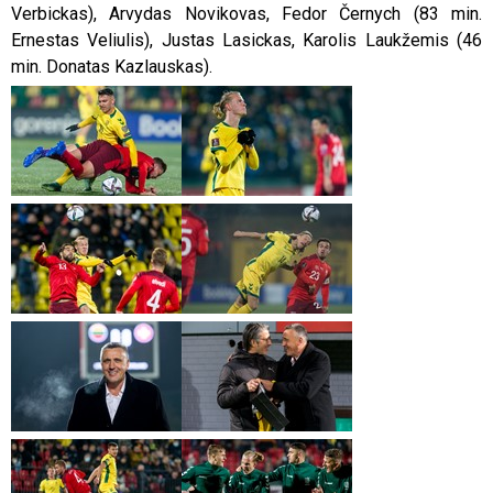
Verbickas), Arvydas Novikovas, Fedor Černych (83 min.
Ernestas Veliulis), Justas Lasickas, Karolis Laukžemis (46
min. Donatas Kazlauskas).