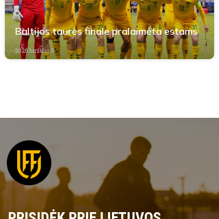
Baltijos taurės finale pralaimėta estams
2026 birželio 9
PRISIDĖK PRIE LIETUVOS