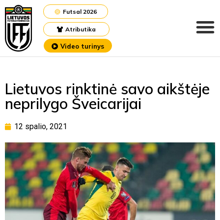
Futsal 2026
Atributika
Video turinys
Lietuvos rinktinė savo aikštėje
neprilygo Šveicarijai
12 spalio, 2021