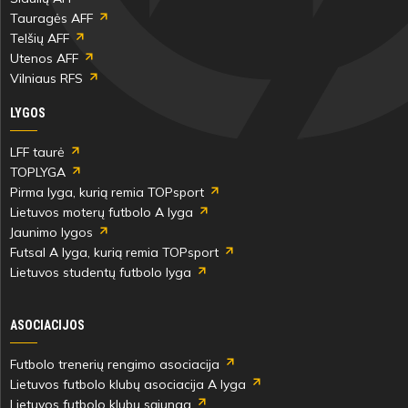
Tauragės AFF
Telšių AFF
Utenos AFF
Vilniaus RFS
LYGOS
LFF taurė
TOPLYGA
Pirma lyga, kurią remia TOPsport
Lietuvos moterų futbolo A lyga
Jaunimo lygos
Futsal A lyga, kurią remia TOPsport
Lietuvos studentų futbolo lyga
ASOCIACIJOS
Futbolo trenerių rengimo asociacija
Lietuvos futbolo klubų asociacija A lyga
Lietuvos futbolo klubų sąjunga