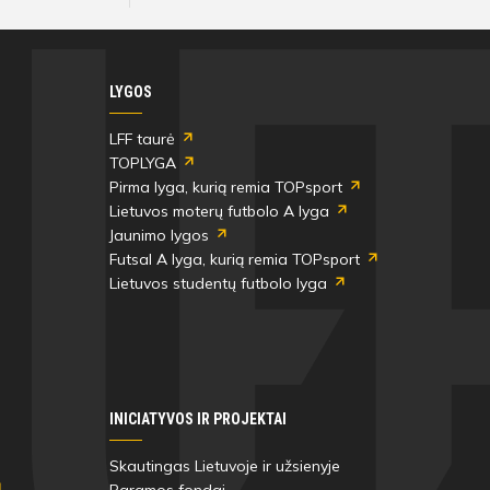
LYGOS
LFF taurė
TOPLYGA
Pirma lyga, kurią remia TOPsport
Lietuvos moterų futbolo A lyga
Jaunimo lygos
Futsal A lyga, kurią remia TOPsport
Lietuvos studentų futbolo lyga
INICIATYVOS IR PROJEKTAI
Skautingas Lietuvoje ir užsienyje