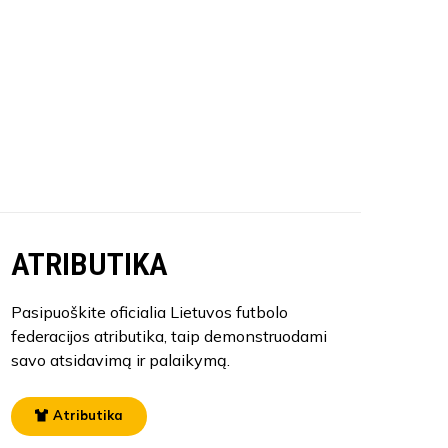
ATRIBUTIKA
Pasipuoškite oficialia Lietuvos futbolo
federacijos atributika, taip demonstruodami
savo atsidavimą ir palaikymą.
Atributika