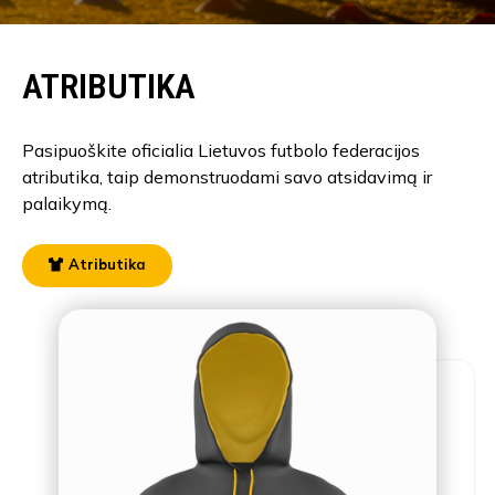
ATRIBUTIKA
Pasipuoškite oficialia Lietuvos futbolo federacijos
atributika, taip demonstruodami savo atsidavimą ir
palaikymą.
Atributika