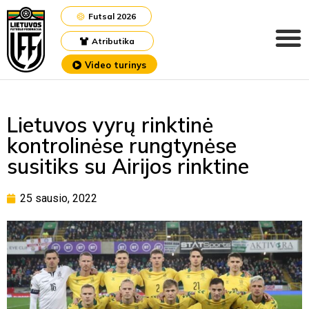
Futsal 2026
Atributika
Video turinys
Lietuvos vyrų rinktinė
kontrolinėse rungtynėse
susitiks su Airijos rinktine
25 sausio, 2022