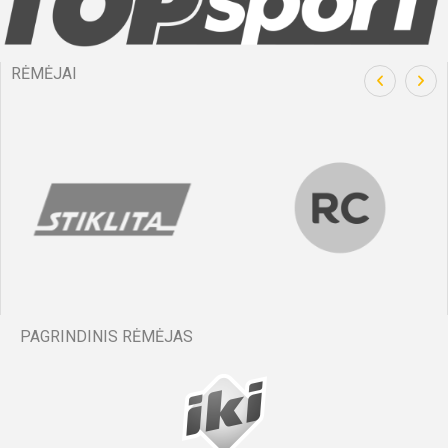
RĖMĖJAI
PAGRINDINIS RĖMĖJAS