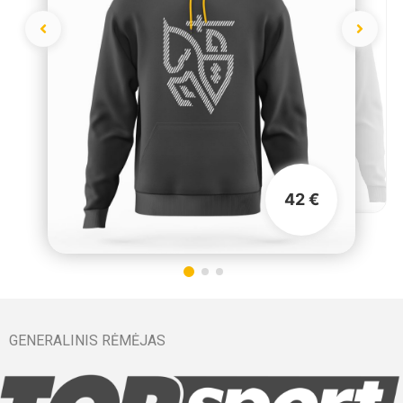
42 €
GENERALINIS RĖMĖJAS