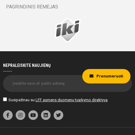
PAGRINDINIS RĖMĖJAS
NEPRALEISKITE NAUJIENŲ
Prenumeruoti
Susipažinau su
LFF asmens duomenų tvarkymo direktyva