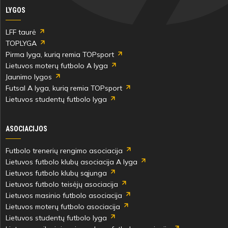
LYGOS
LFF taurė
TOPLYGA
Pirma lyga, kurią remia TOPsport
Lietuvos moterų futbolo A lyga
Jaunimo lygos
Futsal A lyga, kurią remia TOPsport
Lietuvos studentų futbolo lyga
ASOCIACIJOS
Futbolo trenerių rengimo asociacija
Lietuvos futbolo klubų asociacija A lyga
Lietuvos futbolo klubų sąjunga
Lietuvos futbolo teisėjų asociacija
Lietuvos masinio futbolo asociacija
Lietuvos moterų futbolo asociacija
Lietuvos studentų futbolo lyga