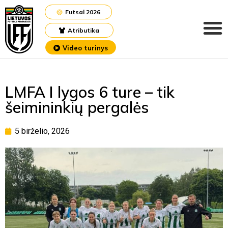
Futsal 2026
Atributika
Video turinys
LMFA I lygos 6 ture – tik
šeimininkių pergalės
5 birželio, 2026