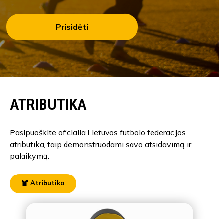
Prisidėti
ATRIBUTIKA
Pasipuoškite oficialia Lietuvos futbolo federacijos
atributika, taip demonstruodami savo atsidavimą ir
palaikymą.
Atributika