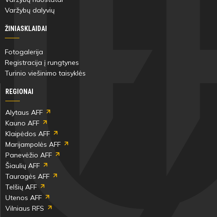
Varžybų dalyvių
ŽINIASKLAIDAI
Fotogalerija
Registracija į rungtynes
Turinio viešinimo taisyklės
REGIONAI
Alytaus AFF
Kauno AFF
Klaipėdos AFF
Marijampolės AFF
Panevėžio AFF
Šiaulių AFF
Tauragės AFF
Telšių AFF
Utenos AFF
Vilniaus RFS