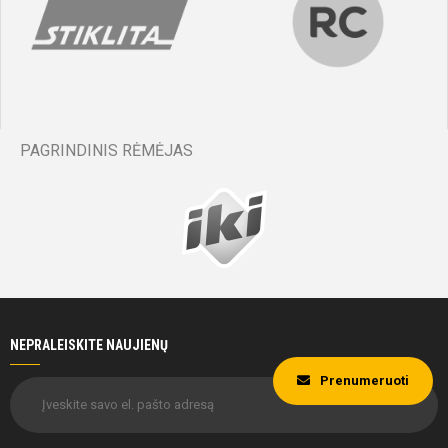
PAGRINDINIS RĖMĖJAS
NEPRALEISKITE NAUJIENŲ
Prenumeruoti