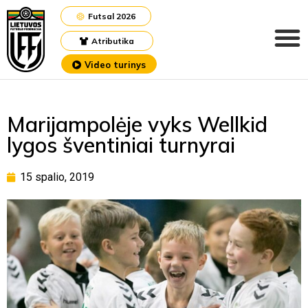
Futsal 2026
Atributika
Video turinys
Marijampolėje vyks Wellkid
lygos šventiniai turnyrai
15 spalio, 2019