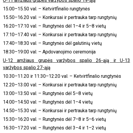
U-11 amžiaus grupės varžybos spalio 19-ąją
15.00–15.50 val. – Ketvirtfinalio rungtynės
15.50–16.20 val. – Konkursai ir pertrauka tarp rungtynių
16:20–17:10 val. – Rungtynės dėl 1–4 ir 5–8 vietų
17.10–17.40 val. – Konkursai ir pertrauka tarp rungtynių
17:40–18:30 val. – Rungtynės dėl galutinių vietų
18:30–19:00 val. – Apdovanojimo ceremonija
U-12 amžiaus grupės varžybos spalio 26-ąją ir U-13
varžybos spalio 27-ąją
10.30–11.20 ir 11:30–12:20 val. – Ketvirtfinalio rungtynės
12.20–13.00 val. – Konkursai ir pertrauka tarp rungtynių
13:00–13:50 val. – Rungtynės dėl 5–8 vietų
14:00–14:50 val. – Rungtynės dėl 1–4 vietų
14.50–15.30 val. – Konkursai ir pertrauka tarp rungtynių
15:30–16:20 val. – Rungtynės dėl 7–8 ir 5–6 vietų
16:30–17:20 val. – Rungtynės dėl 3–4 ir 1–2 vietų