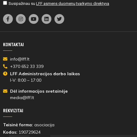
Susipažinau su
LFF asmens duomenų tvarkymo direktyva
KONTAKTAI
info@lff.lt
+370 652 33 339
LFF Administracijos darbo laikas
I-V: 8:00 – 17:00
Dėl informacijos svetainėje
media@lff.lt
REKVIZITAI
Teisinė forma:
asociacija
Kodas:
190729624