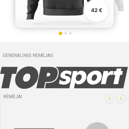
42 €
GENERALINIS RĖMĖJAS
RĖMĖJAI