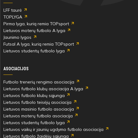
LFF taurė
TOPLYGA
Pirma lyga, kurią remia TOPsport
Lietuvos moterų futbolo A lyga
Jaunimo lygos
Futsal A lyga, kurią remia TOPsport
Lietuvos studentų futbolo lyga
ASOCIACIJOS
Futbolo trenerių rengimo asociacija
Lietuvos futbolo klubų asociacija A lyga
Lietuvos futbolo klubų sąjunga
Lietuvos futbolo teisėjų asociacija
Lietuvos masinio futbolo asociacija
Lietuvos moterų futbolo asociacija
Lietuvos studentų futbolo lyga
Lietuvos vaikų ir jaunių ugdymo futbolo asociacija
Lietuvos futbolo žaidėjų sąjunga