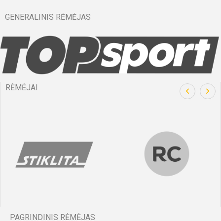
GENERALINIS RĖMĖJAS
RĖMĖJAI
PAGRINDINIS RĖMĖJAS