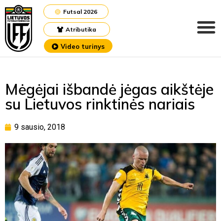
Futsal 2026
Atributika
Video turinys
Mėgėjai išbandė jėgas aikštėje
su Lietuvos rinktinės nariais
9 sausio, 2018