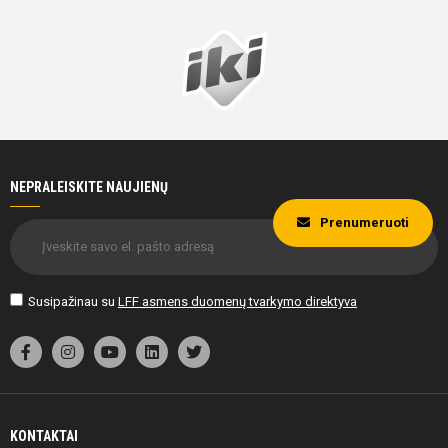
NEPRALEISKITE NAUJIENŲ
Prenumeruoti
Susipažinau su
LFF asmens duomenų tvarkymo direktyva
KONTAKTAI