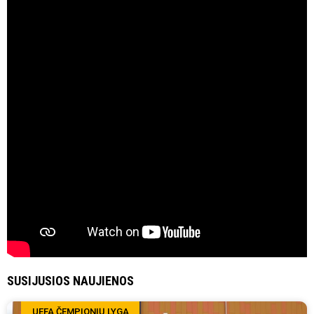
SUSIJUSIOS NAUJIENOS
UEFA ČEMPIONIŲ LYGA