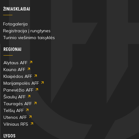
ŽINIASKLAIDAI
Fotogalerija
Registracija į rungtynes
Turinio viešinimo taisyklės
REGIONAI
Alytaus AFF
Kauno AFF
Klaipėdos AFF
Marijampolės AFF
Panevėžio AFF
Šiaulių AFF
Tauragės AFF
Telšių AFF
Utenos AFF
Vilniaus RFS
LYGOS