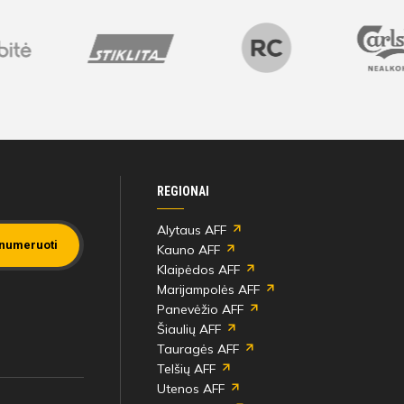
REGIONAI
Alytaus AFF
numeruoti
Kauno AFF
Klaipėdos AFF
Marijampolės AFF
Panevėžio AFF
Šiaulių AFF
Tauragės AFF
Telšių AFF
Utenos AFF