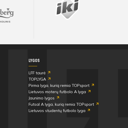
LYGOS
LFF taurė
TOPLYGA
Pirma lyga, kurią remia TOPsport
Lietuvos moterų futbolo A lyga
Jaunimo lygos
Futsal A lyga, kurią remia TOPsport
Lietuvos studentų futbolo lyga