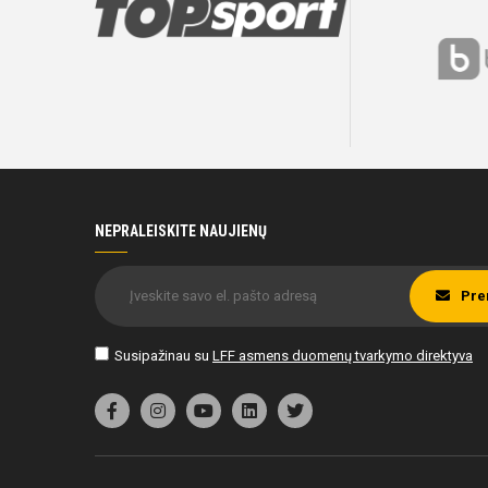
NEPRALEISKITE NAUJIENŲ
Pre
Susipažinau su
LFF asmens duomenų tvarkymo direktyva