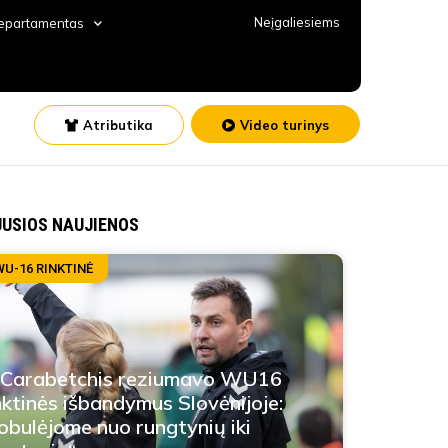
Neįgaliesiems
departamentas
Atributika
Video turinys
JUSIOS NAUJIENOS
WU-16 RINKTINĖ
 Carabetchis reziumavo WU16
nktinės išbandymus Slovėnijoje:
obulėjome nuo rungtynių iki