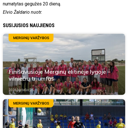
numatytas gegužės 20 dieną.
Elvio Žaldario nuotr.
SUSIJUSIOS NAUJIENOS
MERGINŲ VARŽYBOS
Finišavusioje Merginų elitinėje lygoje –
vilniečių triumfas
2026 birželio 25
MERGINŲ VARŽYBOS