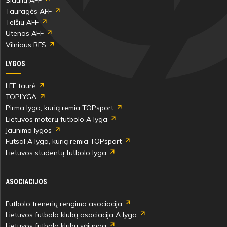
Tauragės AFF
Telšių AFF
Utenos AFF
Vilniaus RFS
LYGOS
LFF taurė
TOPLYGA
Pirma lyga, kurią remia TOPsport
Lietuvos moterų futbolo A lyga
Jaunimo lygos
Futsal A lyga, kurią remia TOPsport
Lietuvos studentų futbolo lyga
ASOCIACIJOS
Futbolo trenerių rengimo asociacija
Lietuvos futbolo klubų asociacija A lyga
Lietuvos futbolo klubų sąjunga