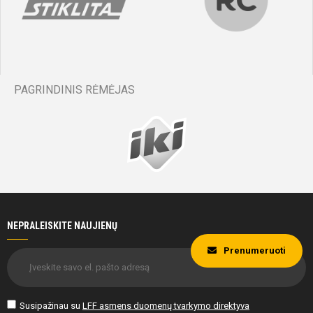
PAGRINDINIS RĖMĖJAS
NEPRALEISKITE NAUJIENŲ
Prenumeruoti
Susipažinau su
LFF asmens duomenų tvarkymo direktyva