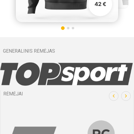
42 €
GENERALINIS RĖMĖJAS
RĖMĖJAI