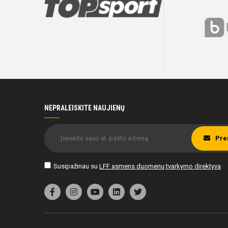
NEPRALEISKITE NAUJIENŲ
Pre
Susipažinau su
LFF asmens duomenų tvarkymo direktyva