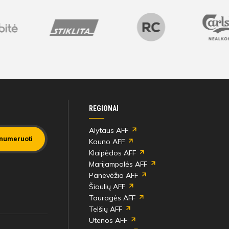
REGIONAI
Alytaus AFF
numeruoti
Kauno AFF
Klaipėdos AFF
Marijampolės AFF
Panevėžio AFF
Šiaulių AFF
Tauragės AFF
Telšių AFF
Utenos AFF