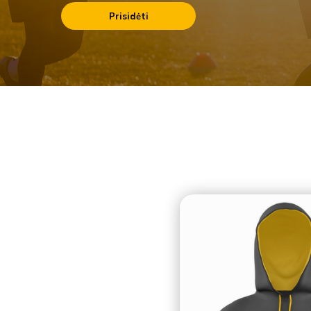
Prisidėti