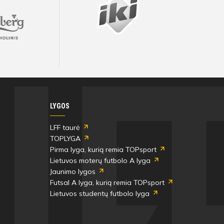
LYGOS
LFF taurė
TOPLYGA
Pirma lyga, kurią remia TOPsport
Lietuvos moterų futbolo A lyga
Jaunimo lygos
Futsal A lyga, kurią remia TOPsport
Lietuvos studentų futbolo lyga