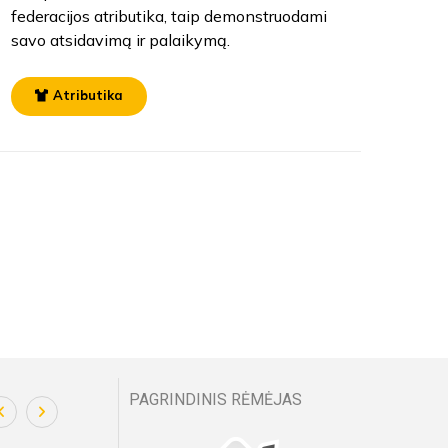
federacijos atributika, taip demonstruodami
savo atsidavimą ir palaikymą.
Atributika
PAGRINDINIS RĖMĖJAS