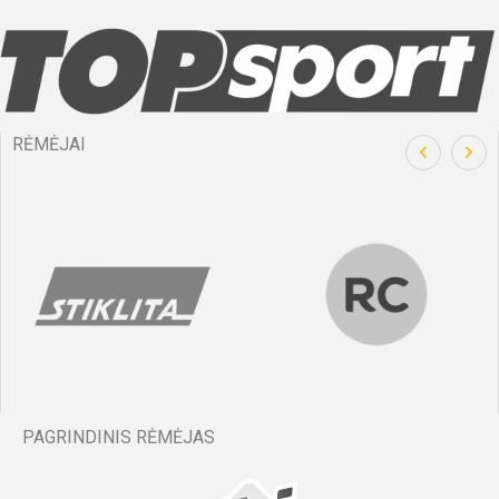
RĖMĖJAI
PAGRINDINIS RĖMĖJAS