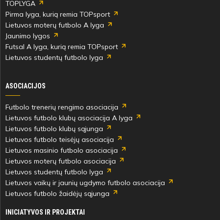
TOPLYGA
Pirma lyga, kurią remia TOPsport
Lietuvos moterų futbolo A lyga
Jaunimo lygos
Futsal A lyga, kurią remia TOPsport
Lietuvos studentų futbolo lyga
ASOCIACIJOS
Futbolo trenerių rengimo asociacija
Lietuvos futbolo klubų asociacija A lyga
Lietuvos futbolo klubų sąjunga
Lietuvos futbolo teisėjų asociacija
Lietuvos masinio futbolo asociacija
Lietuvos moterų futbolo asociacija
Lietuvos studentų futbolo lyga
Lietuvos vaikų ir jaunių ugdymo futbolo asociacija
Lietuvos futbolo žaidėjų sąjunga
INICIATYVOS IR PROJEKTAI