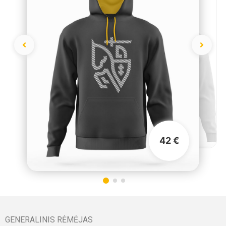
42 €
GENERALINIS RĖMĖJAS