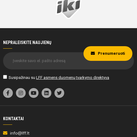
NEPRALEISKITE NAUJIENŲ
Prenumeruoti
Susipažinau su
LFF asmens duomenų tvarkymo direktyva
KONTAKTAI
info@lff.lt