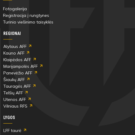
Fotogalerija
Registracija į rungtynes
Turinio viešinimo taisyklės
REGIONAI
Alytaus AFF
Kauno AFF
Klaipėdos AFF
Marijampolės AFF
Panevėžio AFF
Šiaulių AFF
Tauragės AFF
Telšių AFF
Utenos AFF
Vilniaus RFS
LYGOS
LFF taurė