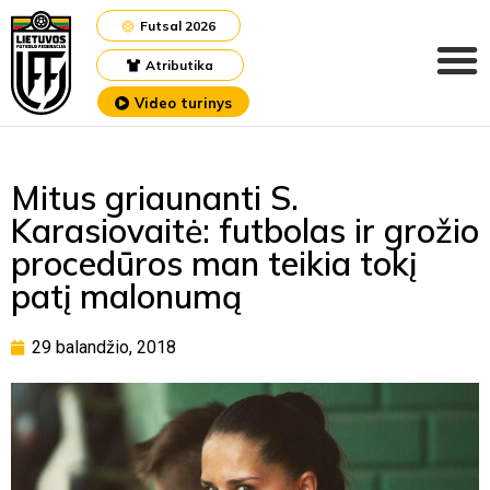
Futsal 2026
Atributika
Video turinys
Mitus griaunanti S.
Karasiovaitė: futbolas ir grožio
procedūros man teikia tokį
patį malonumą
29 balandžio, 2018