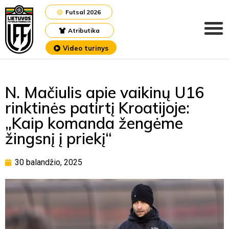
Futsal 2026
Atributika
Video turinys
N. Mačiulis apie vaikinų U16
rinktinės patirtį Kroatijoje:
„Kaip komanda žengėme
žingsnį į priekį“
30 balandžio, 2025