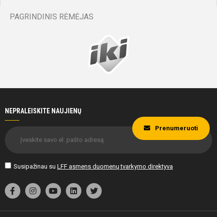
PAGRINDINIS RĖMĖJAS
NEPRALEISKITE NAUJIENŲ
Prenumeruoti
Susipažinau su
LFF asmens duomenų tvarkymo direktyva