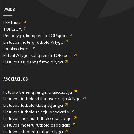
LYGOS
LFF taurė
TOPLYGA
Pirma lyga, kurią remia TOPsport
Lietuvos moterų futbolo A lyga
Jaunimo lygos
Futsal A lyga, kurią remia TOPsport
Lietuvos studentų futbolo lyga
ASOCIACIJOS
Futbolo trenerių rengimo asociacija
Lietuvos futbolo klubų asociacija A lyga
Lietuvos futbolo klubų sąjunga
Lietuvos futbolo teisėjų asociacija
Lietuvos masinio futbolo asociacija
Lietuvos moterų futbolo asociacija
Lietuvos studentų futbolo lyga