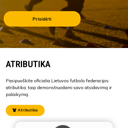
Prisidėti
ATRIBUTIKA
Pasipuoškite oficialia Lietuvos futbolo federacijos
atributika, taip demonstruodami savo atsidavimą ir
palaikymą.
Atributika