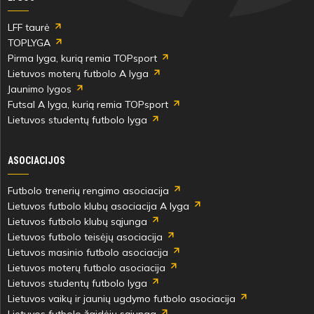
LFF taurė
TOPLYGA
Pirma lyga, kurią remia TOPsport
Lietuvos moterų futbolo A lyga
Jaunimo lygos
Futsal A lyga, kurią remia TOPsport
Lietuvos studentų futbolo lyga
ASOCIACIJOS
Futbolo trenerių rengimo asociacija
Lietuvos futbolo klubų asociacija A lyga
Lietuvos futbolo klubų sąjunga
Lietuvos futbolo teisėjų asociacija
Lietuvos masinio futbolo asociacija
Lietuvos moterų futbolo asociacija
Lietuvos studentų futbolo lyga
Lietuvos vaikų ir jaunių ugdymo futbolo asociacija
Lietuvos futbolo žaidėjų sąjunga