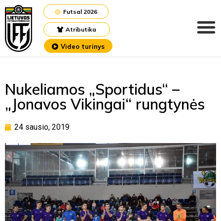
Futsal 2026
Atributika
Video turinys
Nukeliamos „Sportidus“ –
„Jonavos Vikingai“ rungtynės
24 sausio, 2019