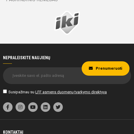
NEPRALEISKITE NAUJIENŲ
Prenumeruoti
Susipažinau su
LFF asmens duomenų tvarkymo direktyva
KONTAKTAI