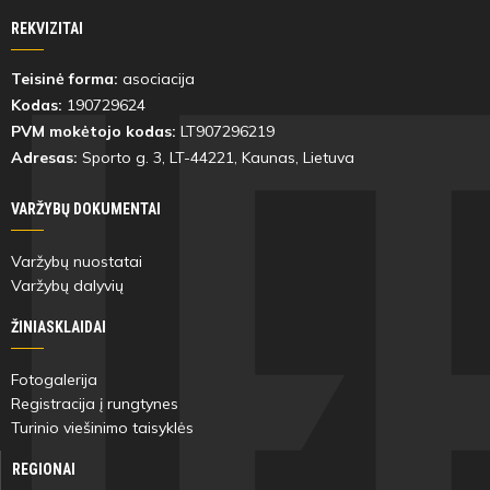
REKVIZITAI
Teisinė forma:
asociacija
Kodas:
190729624
PVM mokėtojo kodas:
LT907296219
Adresas:
Sporto g. 3, LT-
44221
, Kaunas, Lietuva
VARŽYBŲ DOKUMENTAI
Varžybų nuostatai
Varžybų dalyvių
ŽINIASKLAIDAI
Fotogalerija
Registracija į rungtynes
Turinio viešinimo taisyklės
REGIONAI