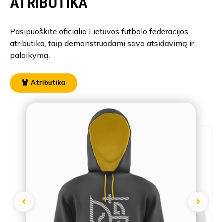
ATRIBUTIKA
Pasipuoškite oficialia Lietuvos futbolo federacijos
atributika, taip demonstruodami savo atsidavimą ir
palaikymą.
Atributika