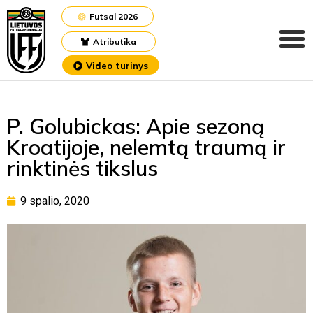
Futsal 2026
Atributika
Video turinys
P. Golubickas: Apie sezoną
Kroatijoje, nelemtą traumą ir
rinktinės tikslus
9 spalio, 2020