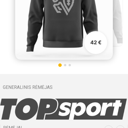
42 €
GENERALINIS RĖMĖJAS
RĖMĖJAI