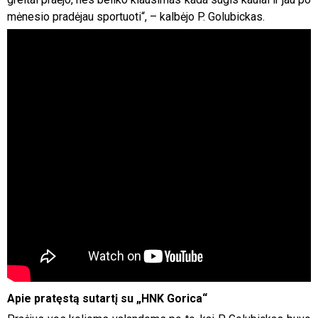
mėnesio pradėjau sportuoti“, – kalbėjo P. Golubickas.
Apie pratęstą sutartį su „HNK Gorica“