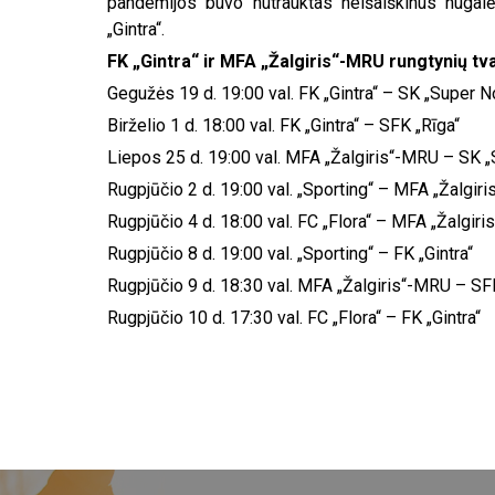
pandemijos buvo nutrauktas neišaiškinus nugalė
„Gintra“.
FK „Gintra“ ir MFA „Žalgiris“-MRU rungtynių tv
Gegužės 19 d. 19:00 val. FK „Gintra“ – SK „Super 
Birželio 1 d. 18:00 val. FK „Gintra“ – SFK „Rīga“
Liepos 25 d. 19:00 val. MFA „Žalgiris“-MRU – SK 
Rugpjūčio 2 d. 19:00 val. „Sporting“ – MFA „Žalgir
Rugpjūčio 4 d. 18:00 val. FC „Flora“ – MFA „Žalgir
Rugpjūčio 8 d. 19:00 val. „Sporting“ – FK „Gintra“
Rugpjūčio 9 d. 18:30 val. MFA „Žalgiris“-MRU – SF
Rugpjūčio 10 d. 17:30 val. FC „Flora“ – FK „Gintra“