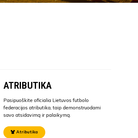
ATRIBUTIKA
Pasipuoškite oficialia Lietuvos futbolo
federacijos atributika, taip demonstruodami
savo atsidavimą ir palaikymą.
Atributika