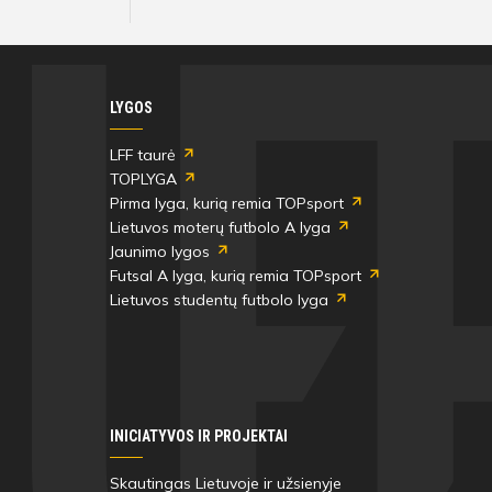
LYGOS
LFF taurė
TOPLYGA
Pirma lyga, kurią remia TOPsport
Lietuvos moterų futbolo A lyga
Jaunimo lygos
Futsal A lyga, kurią remia TOPsport
Lietuvos studentų futbolo lyga
INICIATYVOS IR PROJEKTAI
Skautingas Lietuvoje ir užsienyje