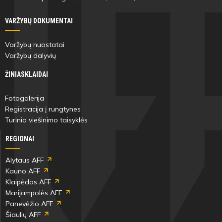
VARŽYBŲ DOKUMENTAI
Varžybų nuostatai
Varžybų dalyvių
ŽINIASKLAIDAI
Fotogalerija
Registracija į rungtynes
Turinio viešinimo taisyklės
REGIONAI
Alytaus AFF
Kauno AFF
Klaipėdos AFF
Marijampolės AFF
Panevėžio AFF
Šiaulių AFF