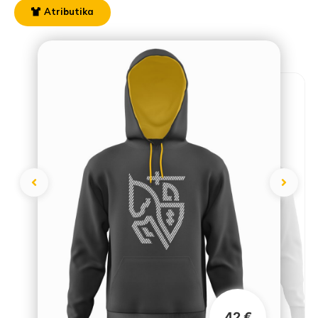
Atributika
42 €