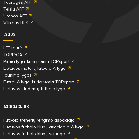
Tauragės AFF
Telšių AFF
Utenos AFF
Vilniaus RFS
LYGOS
LFF taurė
TOPLYGA
Pirma lyga, kurią remia TOPsport
Lietuvos moterų futbolo A lyga
Jaunimo lygos
Futsal A lyga, kurią remia TOPsport
Lietuvos studentų futbolo lyga
ASOCIACIJOS
Futbolo trenerių rengimo asociacija
Lietuvos futbolo klubų asociacija A lyga
Lietuvos futbolo klubų sąjunga