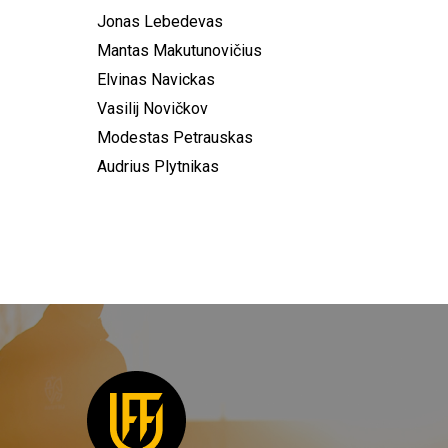
Jonas Lebedevas
Mantas Makutunovičius
Elvinas Navickas
Vasilij Novičkov
Modestas Petrauskas
Audrius Plytnikas