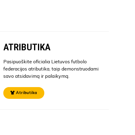
ATRIBUTIKA
Pasipuoškite oficialia Lietuvos futbolo
federacijos atributika, taip demonstruodami
savo atsidavimą ir palaikymą.
Atributika