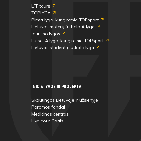
LFF taurė
TOPLYGA
Pirma lyga, kurią remia TOPsport
Lietuvos moterų futbolo A lyga
Jaunimo lygos
Futsal A lyga, kurią remia TOPsport
Lietuvos studentų futbolo lyga
INICIATYVOS IR PROJEKTAI
Skautingas Lietuvoje ir užsienyje
Paramos fondai
Medicinos centras
Live Your Goals