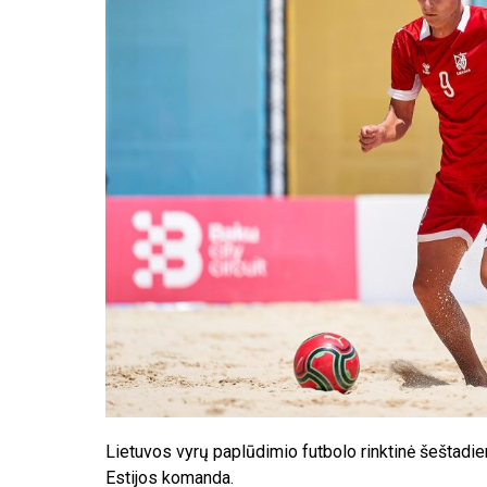
Lietuvos vyrų paplūdimio futbolo rinktinė šeštadie
Estijos komanda.