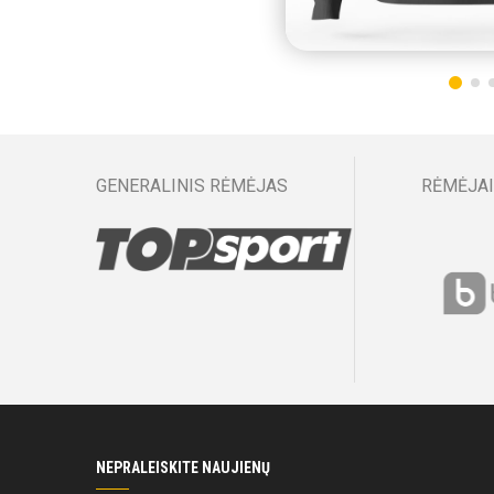
GENERALINIS RĖMĖJAS
RĖMĖJAI
NEPRALEISKITE NAUJIENŲ