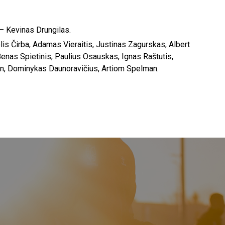
 – Kevinas Drungilas.
lis Čirba, Adamas Vieraitis, Justinas Zagurskas, Albert
enas Spietinis, Paulius Osauskas, Ignas Raštutis,
n, Dominykas Daunoravičius, Artiom Spelman.