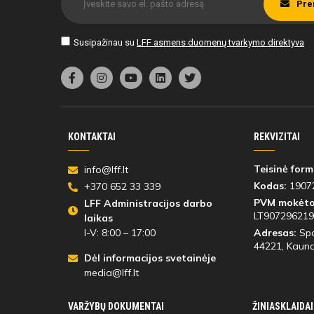
Pre
Susipažinau su
LFF asmens duomenų tvarkymo direktyva
KONTAKTAI
REKVIZITAI
Teisinė form
info@lff.lt
Kodas:
1907
+370 652 33 339
PVM mokėto
LFF Administracijos darbo
LT907296219
laikas
I-V: 8:00 – 17:00
Adresas:
Spo
44221
, Kauna
Dėl informacijos svetainėje
media@lff.lt
VARŽYBŲ DOKUMENTAI
ŽINIASKLAIDAI