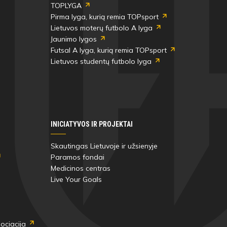
TOPLYGA
Pirma lyga, kurią remia TOPsport
Lietuvos moterų futbolo A lyga
Jaunimo lygos
Futsal A lyga, kurią remia TOPsport
Lietuvos studentų futbolo lyga
INICIATYVOS IR PROJEKTAI
Skautingas Lietuvoje ir užsienyje
Paramos fondai
Medicinos centras
Live Your Goals
ociacija