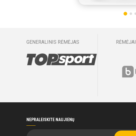
GENERALINIS RĖMĖJAS
RĖMĖJAI
NEPRALEISKITE NAUJIENŲ