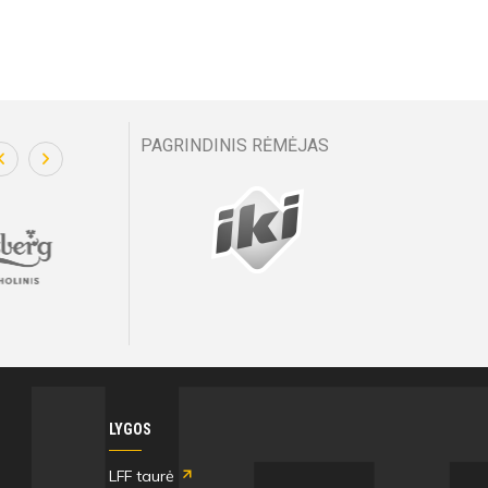
PAGRINDINIS RĖMĖJAS
LYGOS
LFF taurė