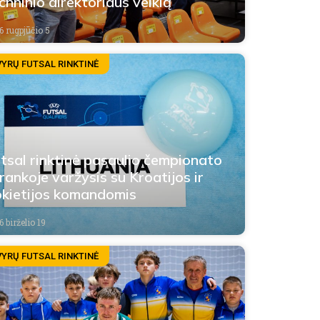
chninio direktoriaus veiklą
6 rugpjūčio 5
VYRŲ FUTSAL RINKTINĖ
tsal rinktinė pasaulio čempionato
rankoje varžysis su Kroatijos ir
kietijos komandomis
 birželio 19
VYRŲ FUTSAL RINKTINĖ