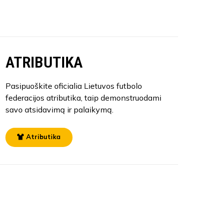
ATRIBUTIKA
Pasipuoškite oficialia Lietuvos futbolo
federacijos atributika, taip demonstruodami
savo atsidavimą ir palaikymą.
Atributika