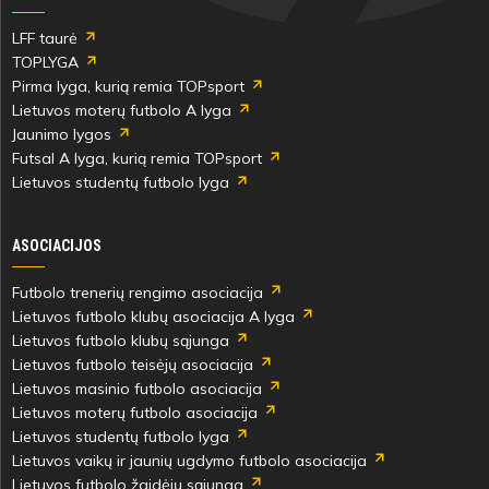
LFF taurė
TOPLYGA
Pirma lyga, kurią remia TOPsport
Lietuvos moterų futbolo A lyga
Jaunimo lygos
Futsal A lyga, kurią remia TOPsport
Lietuvos studentų futbolo lyga
ASOCIACIJOS
Futbolo trenerių rengimo asociacija
Lietuvos futbolo klubų asociacija A lyga
Lietuvos futbolo klubų sąjunga
Lietuvos futbolo teisėjų asociacija
Lietuvos masinio futbolo asociacija
Lietuvos moterų futbolo asociacija
Lietuvos studentų futbolo lyga
Lietuvos vaikų ir jaunių ugdymo futbolo asociacija
Lietuvos futbolo žaidėjų sąjunga