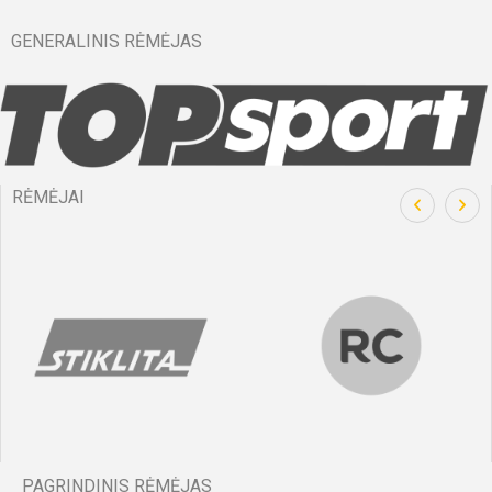
GENERALINIS RĖMĖJAS
RĖMĖJAI
PAGRINDINIS RĖMĖJAS