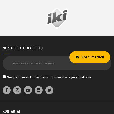
NEPRALEISKITE NAUJIENŲ
Prenumeruoti
Susipažinau su
LFF asmens duomenų tvarkymo direktyva
KONTAKTAI