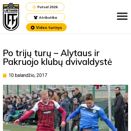
Futsal 2026
Atributika
Video turinys
Po trijų turų – Alytaus ir
Pakruojo klubų dvivaldystė
10 balandžio, 2017