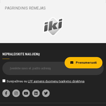
PAGRINDINIS RĖMĖJAS
NEPRALEISKITE NAUJIENŲ
Prenumeruoti
Susipažinau su
LFF asmens duomenų tvarkymo direktyva