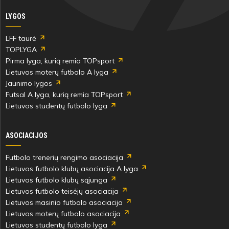
LYGOS
LFF taurė
TOPLYGA
Pirma lyga, kurią remia TOPsport
Lietuvos moterų futbolo A lyga
Jaunimo lygos
Futsal A lyga, kurią remia TOPsport
Lietuvos studentų futbolo lyga
ASOCIACIJOS
Futbolo trenerių rengimo asociacija
Lietuvos futbolo klubų asociacija A lyga
Lietuvos futbolo klubų sąjunga
Lietuvos futbolo teisėjų asociacija
Lietuvos masinio futbolo asociacija
Lietuvos moterų futbolo asociacija
Lietuvos studentų futbolo lyga