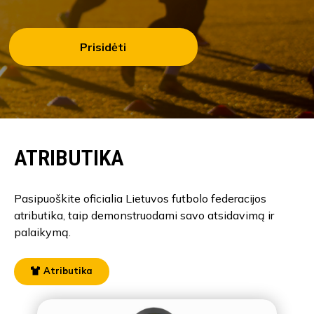
Prisidėti
ATRIBUTIKA
Pasipuoškite oficialia Lietuvos futbolo federacijos
atributika, taip demonstruodami savo atsidavimą ir
palaikymą.
Atributika