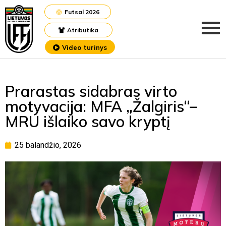
Futsal 2026
Atributika
Video turinys
Prarastas sidabras virto
motyvacija: MFA „Žalgiris“–
MRU išlaiko savo kryptį
25 balandžio, 2026