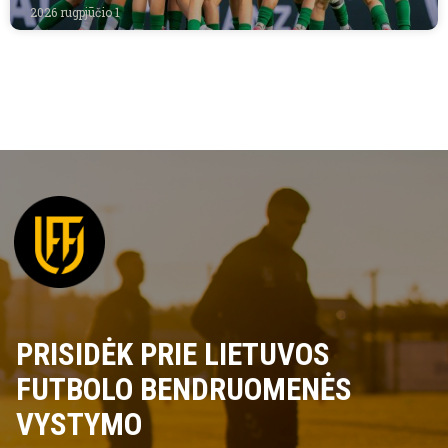
2026 rugpjūčio 1
PRISIDĖK PRIE LIETUVOS
FUTBOLO BENDRUOMENĖS
VYSTYMO