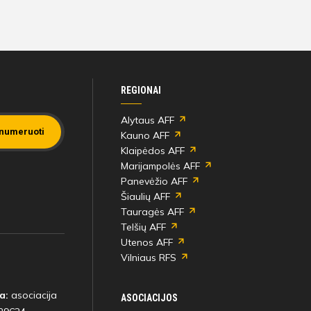
REGIONAI
Alytaus AFF
numeruoti
Kauno AFF
Klaipėdos AFF
Marijampolės AFF
Panevėžio AFF
Šiaulių AFF
Tauragės AFF
Telšių AFF
Utenos AFF
Vilniaus RFS
a:
asociacija
ASOCIACIJOS