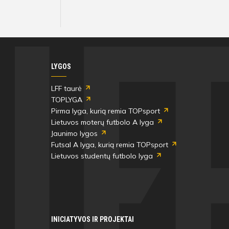
LYGOS
LFF taurė
TOPLYGA
Pirma lyga, kurią remia TOPsport
Lietuvos moterų futbolo A lyga
Jaunimo lygos
Futsal A lyga, kurią remia TOPsport
Lietuvos studentų futbolo lyga
INICIATYVOS IR PROJEKTAI