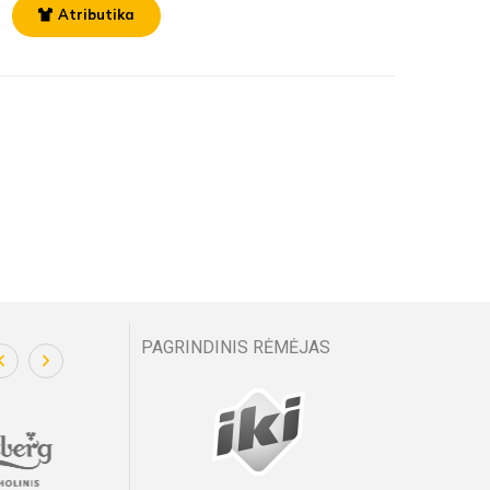
Atributika
PAGRINDINIS RĖMĖJAS