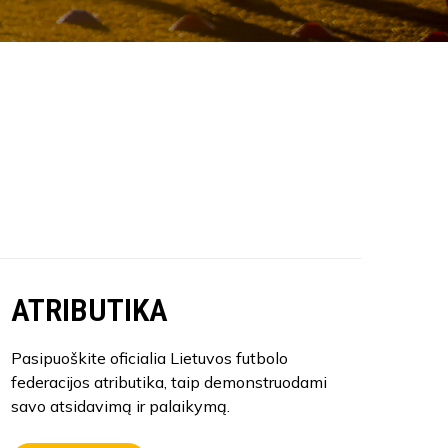
ATRIBUTIKA
Pasipuoškite oficialia Lietuvos futbolo
federacijos atributika, taip demonstruodami
savo atsidavimą ir palaikymą.