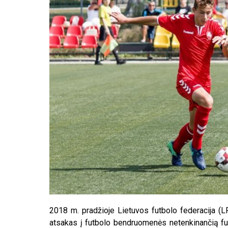
2018 m. pradžioje Lietuvos futbolo federacija (
atsakas į futbolo bendruomenės netenkinančią fu